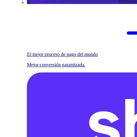
El mejor proceso de pago del mundo
Mejor conversión garantizada.