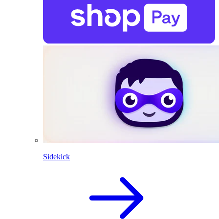
Sidekick