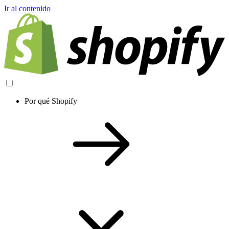
Ir al contenido
Por qué Shopify