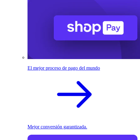
El mejor proceso de pago del mundo
Mejor conversión garantizada.