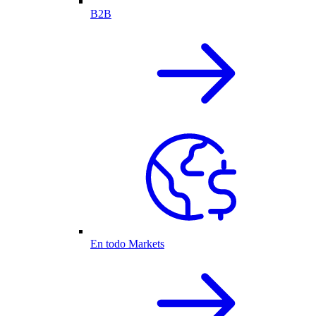
B2B
En todo Markets