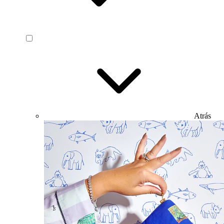
Atrás