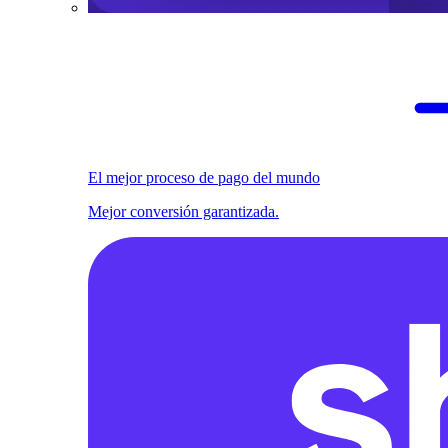
El mejor proceso de pago del mundo
Mejor conversión garantizada.