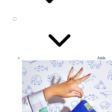
Atrás