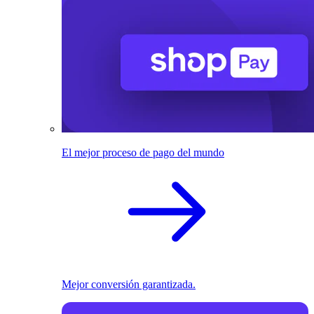
El mejor proceso de pago del mundo
Mejor conversión garantizada.