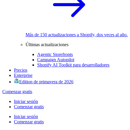
Más de 150 actualizaciones a Shopify, dos veces al año.
Últimas actualizaciones
Agentic Storefronts
Campaign Autopilot
Shopify AI Toolkit para desarrolladores
Precios
Enterprise
Edition de primavera de 2026
Comenzar gratis
Iniciar sesión
Comenzar gratis
Iniciar sesión
Comenzar gratis