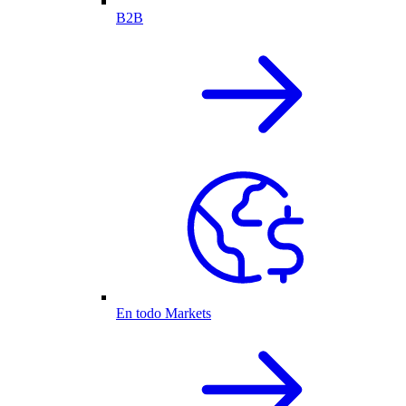
B2B
En todo Markets