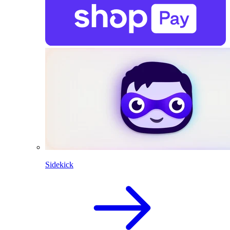
Sidekick