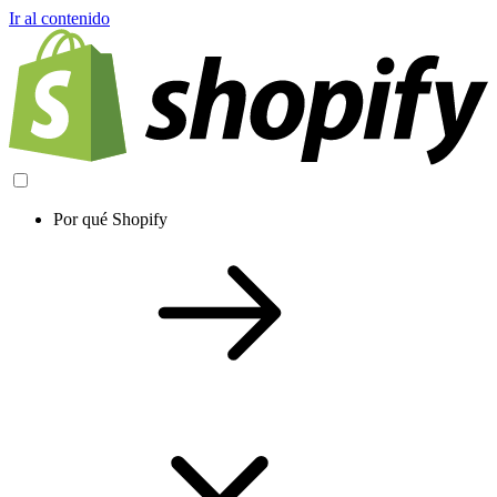
Ir al contenido
Por qué Shopify