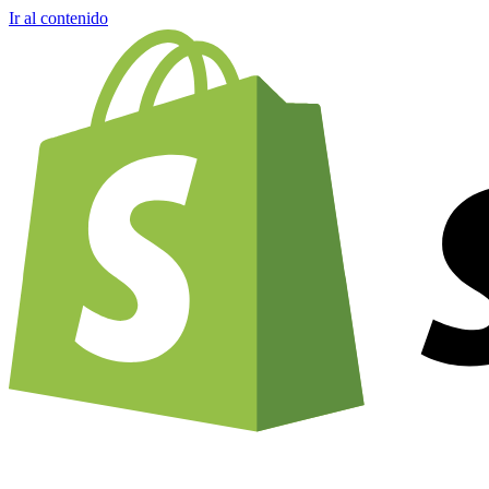
Ir al contenido