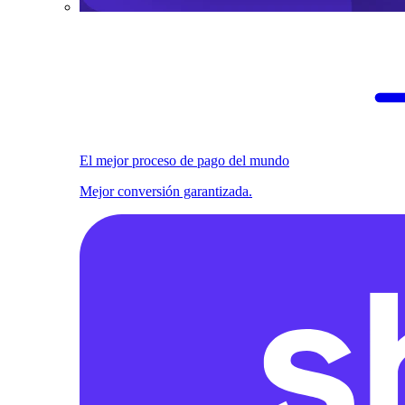
El mejor proceso de pago del mundo
Mejor conversión garantizada.