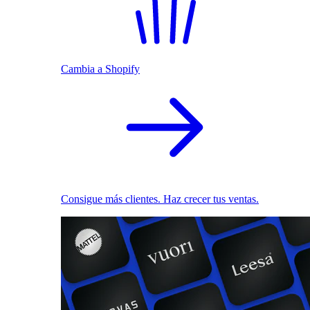
Cambia a Shopify
Consigue más clientes. Haz crecer tus ventas.