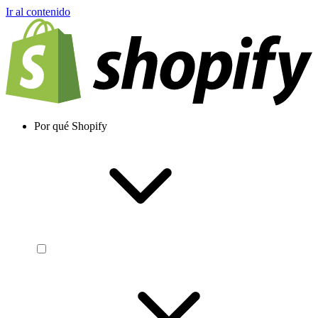
Ir al contenido
Por qué Shopify