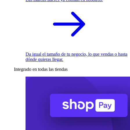
Da igual el tamaño de tu negocio, lo que vendas o hasta
dónde quieras llegar.
Integrado en todas las tiendas