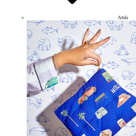
Atrás