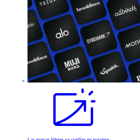
Las marcas líderes ya confían en nosotros.