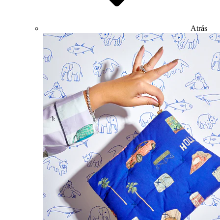
Atrás