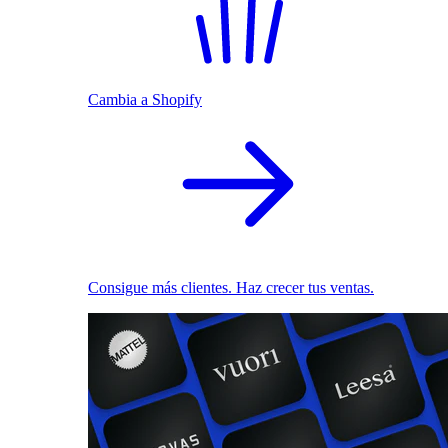
Cambia a Shopify
Consigue más clientes. Haz crecer tus ventas.