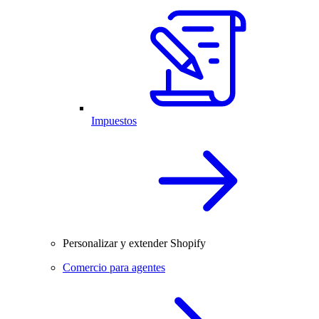
Impuestos
Personalizar y extender Shopify
Comercio para agentes