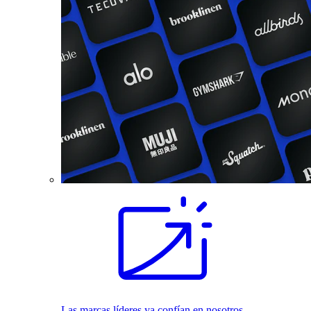
Las marcas líderes ya confían en nosotros.