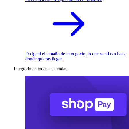
Da igual el tamaño de tu negocio, lo que vendas o hasta
dónde quieras llegar.
Integrado en todas las tiendas