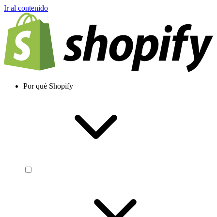
Ir al contenido
Por qué Shopify