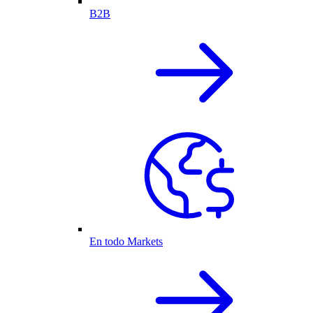
B2B
En todo Markets