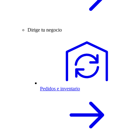
Dirige tu negocio
Pedidos e inventario