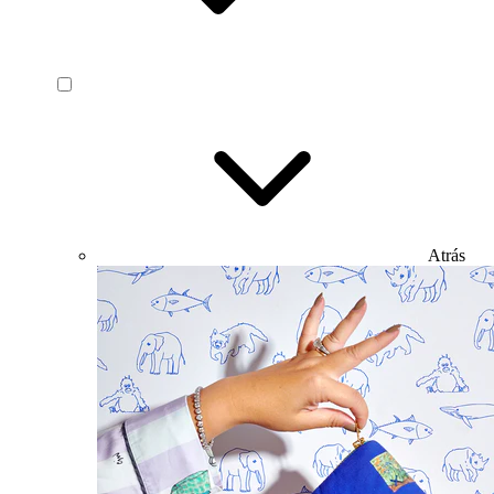
Atrás