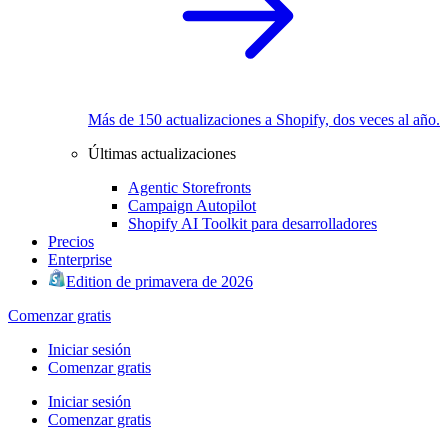
Más de 150 actualizaciones a Shopify, dos veces al año.
Últimas actualizaciones
Agentic Storefronts
Campaign Autopilot
Shopify AI Toolkit para desarrolladores
Precios
Enterprise
Edition de primavera de 2026
Comenzar gratis
Iniciar sesión
Comenzar gratis
Iniciar sesión
Comenzar gratis