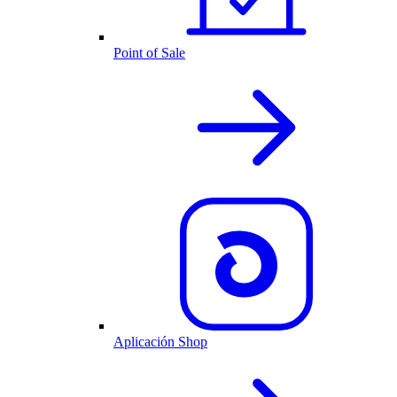
Point of Sale
Aplicación Shop