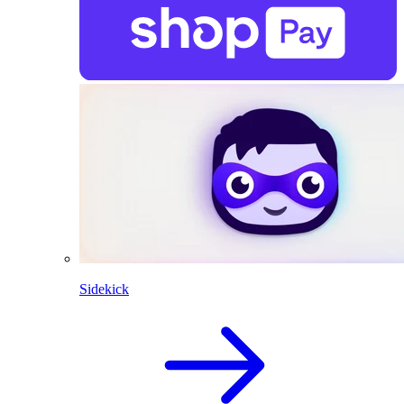
Sidekick