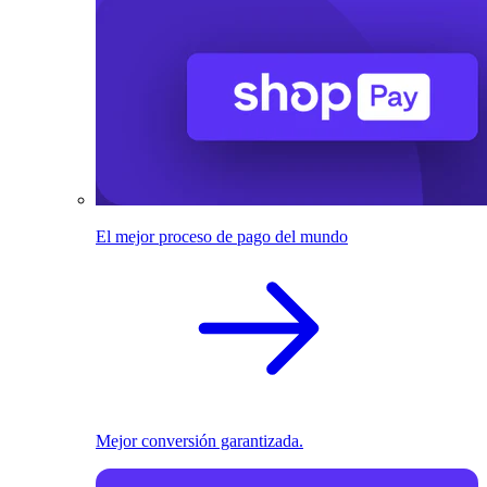
El mejor proceso de pago del mundo
Mejor conversión garantizada.