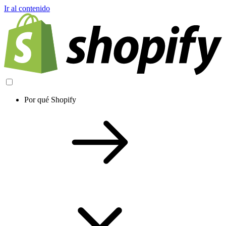
Ir al contenido
Por qué Shopify