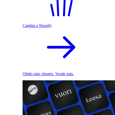
Cambia a Shopify
Obtén más clientes. Vende más.