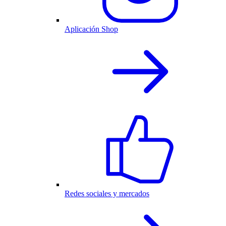
Aplicación Shop
Redes sociales y mercados