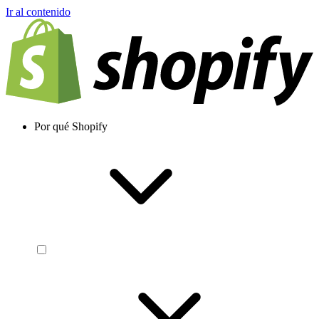
Ir al contenido
Por qué Shopify