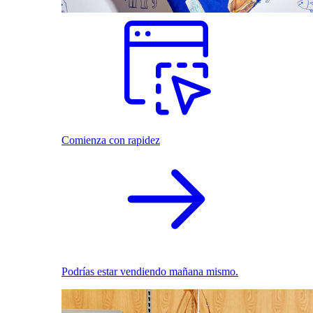
Comienza con rapidez
Podrías estar vendiendo mañana mismo.