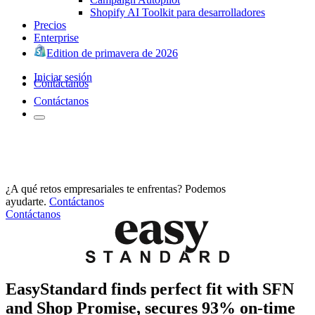
Shopify AI Toolkit para desarrolladores
Precios
Enterprise
Edition de primavera de 2026
Iniciar sesión
Contáctanos
Contáctanos
¿A qué retos empresariales te enfrentas? Podemos
ayudarte.
Contáctanos
Contáctanos
EasyStandard finds perfect fit with SFN
and Shop Promise, secures 93% on-time