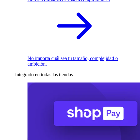
No importa cuál sea tu tamaño, complejidad o
ambición.
Integrado en todas las tiendas