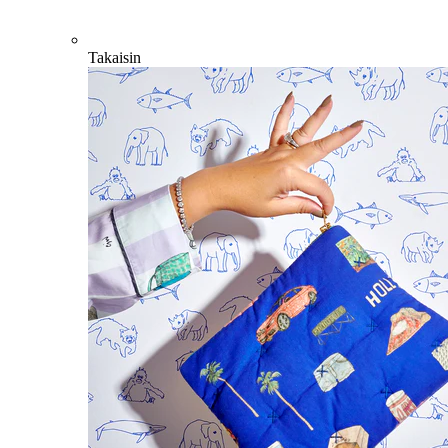
Takaisin