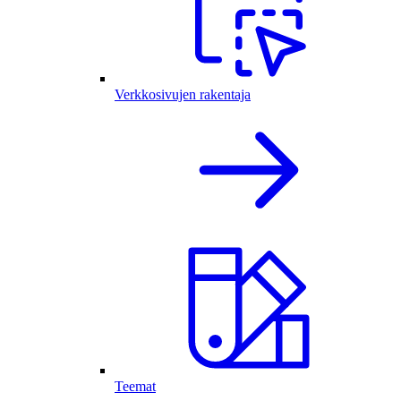
Verkkosivujen rakentaja
Teemat