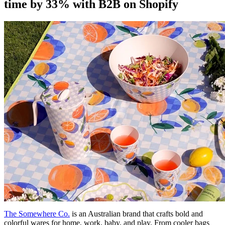
time by 33% with B2B on Shopify
The Somewhere Co.
is an Australian brand that crafts bold and
colorful wares for home, work, baby, and play. From cooler bags