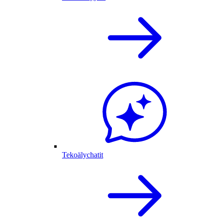
Tekoälychatit