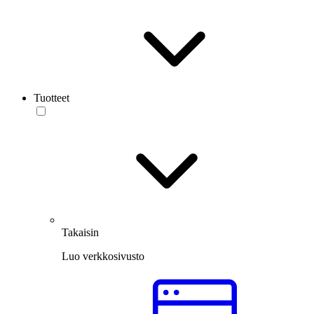
Tuotteet
Takaisin
Luo verkkosivusto