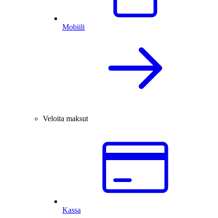
Mobiili
Veloita maksut
Kassa