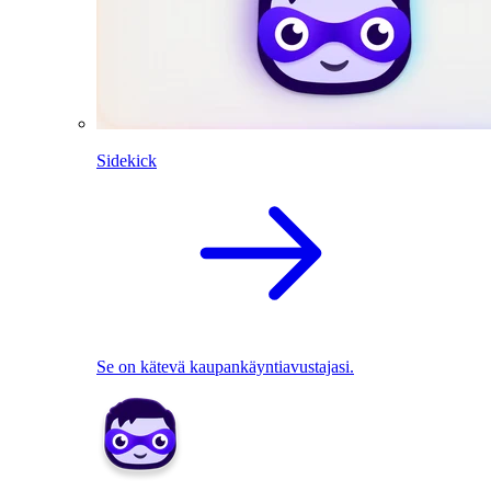
Sidekick
Se on kätevä kaupankäyntiavustajasi.