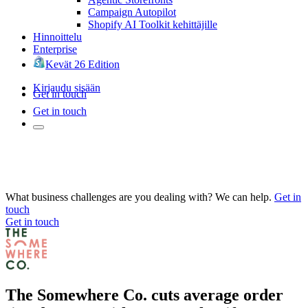
Campaign Autopilot
Shopify AI Toolkit kehittäjille
Hinnoittelu
Enterprise
Kevät 26 Edition
Kirjaudu sisään
Get in touch
Get in touch
What business challenges are you dealing with? We can help.
Get in
touch
Get in touch
The Somewhere Co. cuts average order