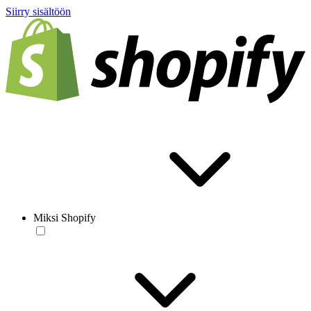
Siirry sisältöön
Miksi Shopify