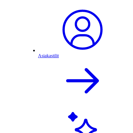
Asiakastilit