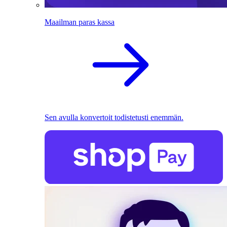
Maailman paras kassa
Sen avulla konvertoit todistetusti enemmän.