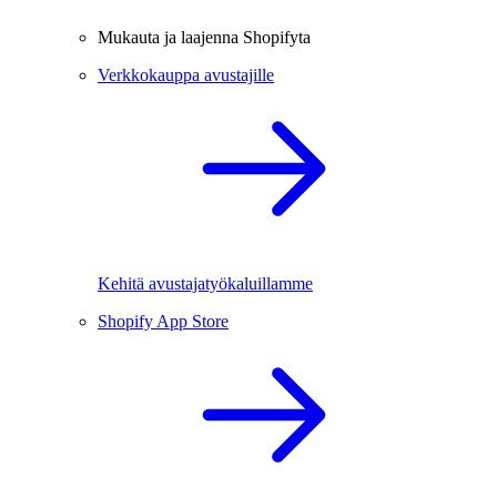
Mukauta ja laajenna Shopifyta
Verkkokauppa avustajille
Kehitä avustajatyökaluillamme
Shopify App Store