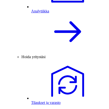
Analytiikka
Hoida yritystäsi
Tilaukset ja varasto