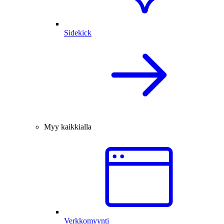
Sidekick
Myy kaikkialla
Verkkomyynti