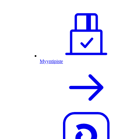
Myyntipiste