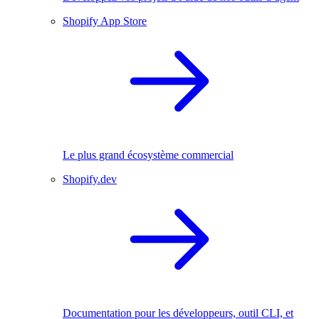
Shopify App Store
Le plus grand écosystème commercial
Shopify.dev
Documentation pour les développeurs, outil CLI, et