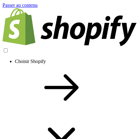
Passer au contenu
Choisir Shopify