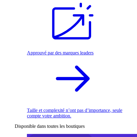
Approuvé par des marques leaders
Taille et complexité n’ont pas d’importance, seule
compte votre ambition.
Disponible dans toutes les boutiques