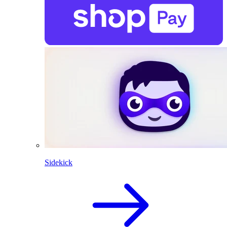
Sidekick