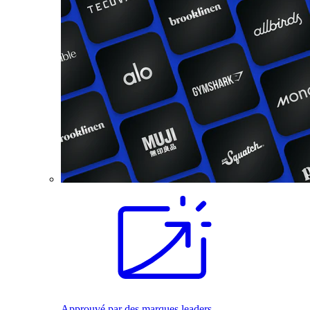
Approuvé par des marques leaders