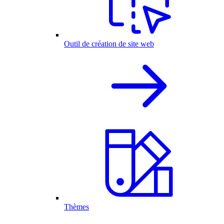
Outil de création de site web
Thèmes