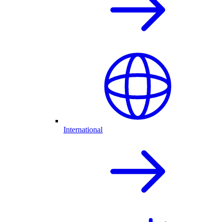
International