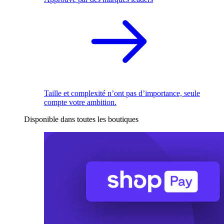
Taille et complexité n’ont pas d’importance, seule
compte votre ambition.
Disponible dans toutes les boutiques