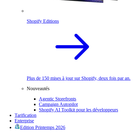
Shopify Editions
Plus de 150 mises à jour sur Shopify, deux fois par an.
Nouveautés
Agentic Storefronts
Campaign Autopilot
Shopify AI Toolkit pour les développeurs
Tarification
Enterprise
Edition Printemps 2026