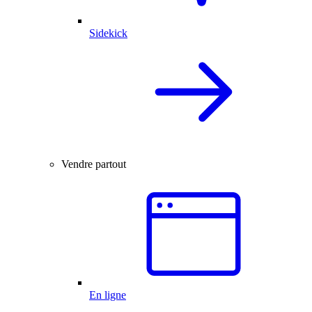
Sidekick
Vendre partout
En ligne