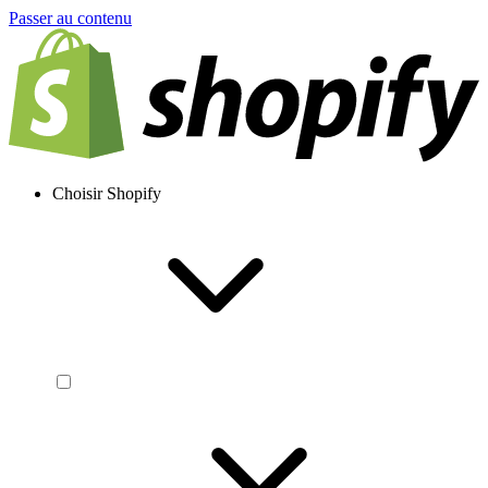
Passer au contenu
Choisir Shopify