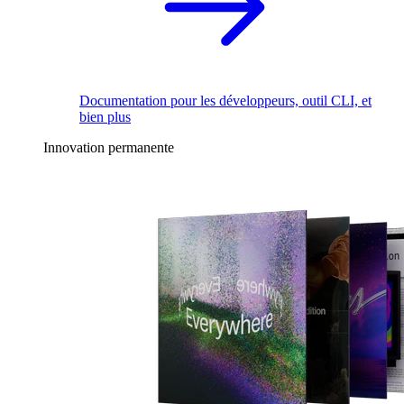
Documentation pour les développeurs, outil CLI, et
bien plus
Innovation permanente