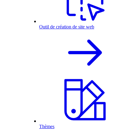
Outil de création de site web
Thèmes