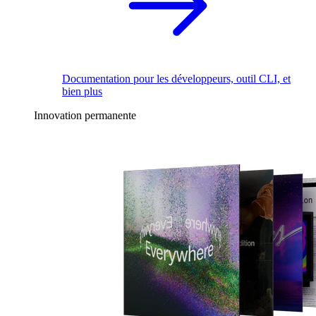
Documentation pour les développeurs, outil CLI, et
bien plus
Innovation permanente