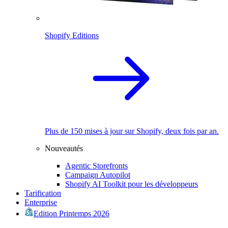
Shopify Editions
Plus de 150 mises à jour sur Shopify, deux fois par an.
Nouveautés
Agentic Storefronts
Campaign Autopilot
Shopify AI Toolkit pour les développeurs
Tarification
Enterprise
Edition Printemps 2026