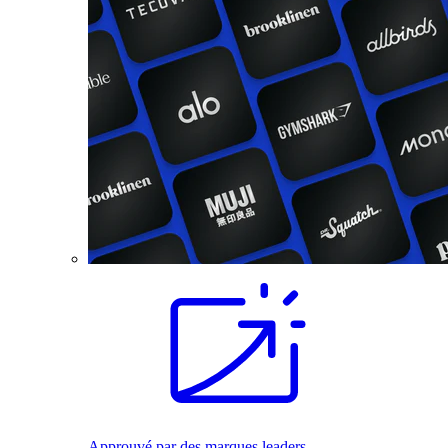
Approuvé par des marques leaders