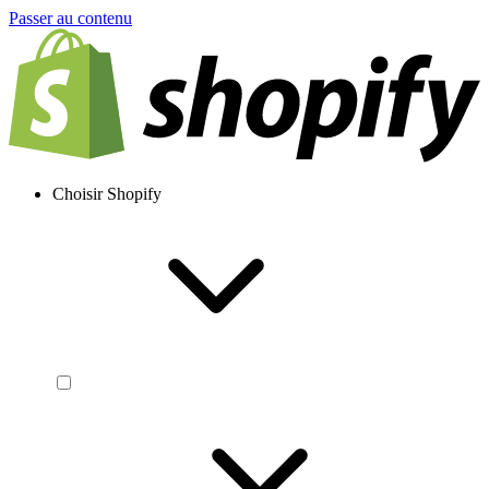
Passer au contenu
Choisir Shopify