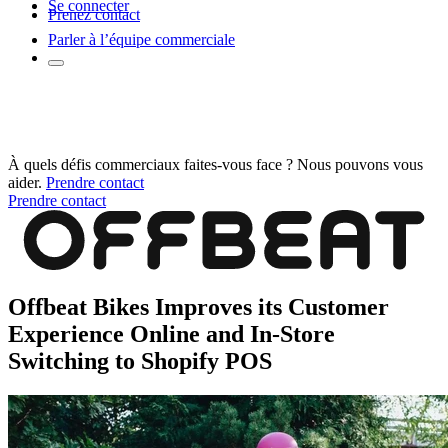
Se connecter
Prenez contact
Parler à l’équipe commerciale
À quels défis commerciaux faites-vous face ? Nous pouvons vous
aider.
Prendre contact
Prendre contact
Offbeat Bikes Improves its Customer
Experience Online and In-Store
Switching to Shopify POS