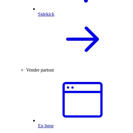
Sidekick
Vendre partout
En ligne