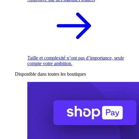
Taille et complexité n’ont pas d’importance, seule
compte votre ambition.
Disponible dans toutes les boutiques