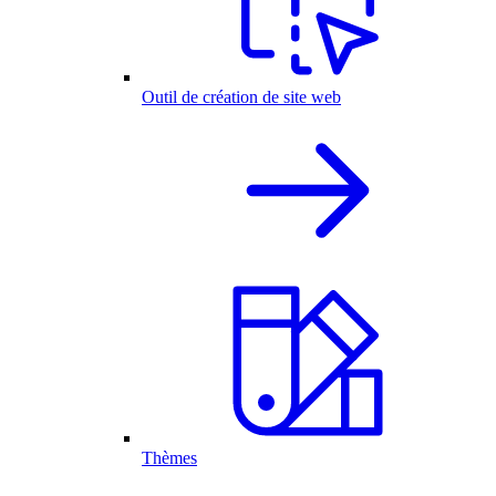
Outil de création de site web
Thèmes