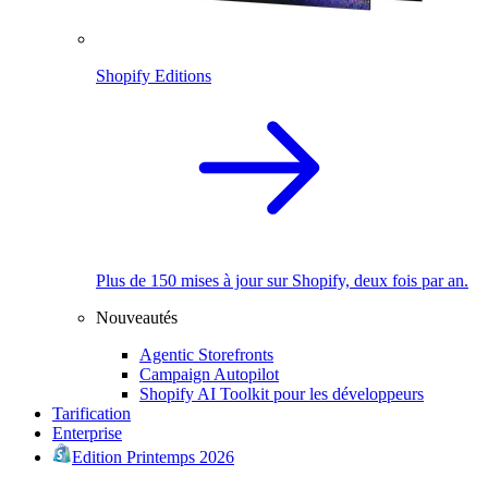
Shopify Editions
Plus de 150 mises à jour sur Shopify, deux fois par an.
Nouveautés
Agentic Storefronts
Campaign Autopilot
Shopify AI Toolkit pour les développeurs
Tarification
Enterprise
Edition Printemps 2026