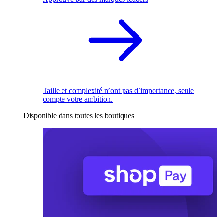
Taille et complexité n’ont pas d’importance, seule
compte votre ambition.
Disponible dans toutes les boutiques