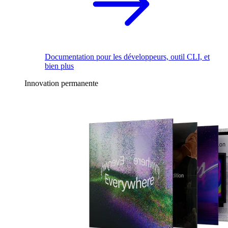
Documentation pour les développeurs, outil CLI, et
bien plus
Innovation permanente