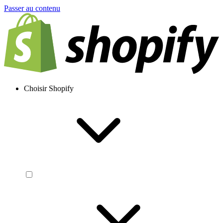
Passer au contenu
Choisir Shopify