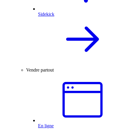
Sidekick
Vendre partout
En ligne