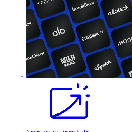
Approuvé par des marques leaders