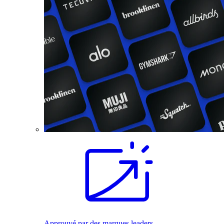
Approuvé par des marques leaders