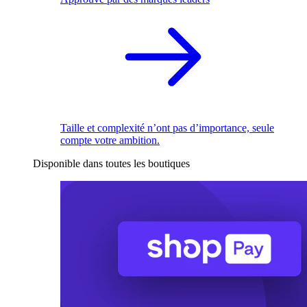
Taille et complexité n’ont pas d’importance, seule
compte votre ambition.
Disponible dans toutes les boutiques