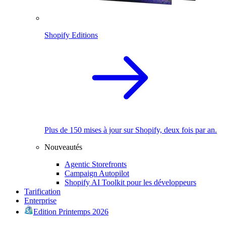
Shopify Editions
Plus de 150 mises à jour sur Shopify, deux fois par an.
Nouveautés
Agentic Storefronts
Campaign Autopilot
Shopify AI Toolkit pour les développeurs
Tarification
Enterprise
Edition Printemps 2026