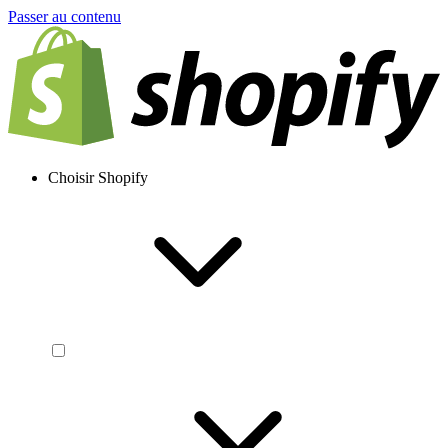
Passer au contenu
Choisir Shopify