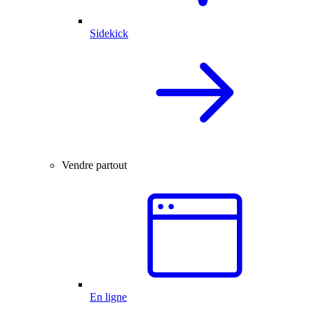
Sidekick
Vendre partout
En ligne