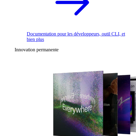
Documentation pour les développeurs, outil CLI, et
bien plus
Innovation permanente