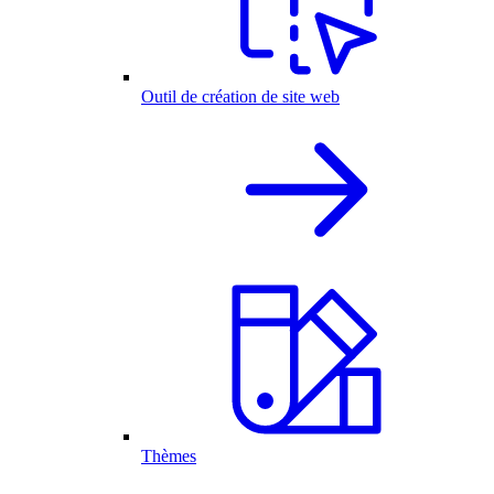
Outil de création de site web
Thèmes