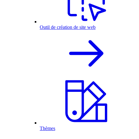
Outil de création de site web
Thèmes