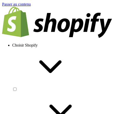
Passer au contenu
Choisir Shopify