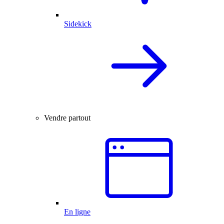
Sidekick
Vendre partout
En ligne