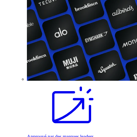
Approuvé par des marques leaders