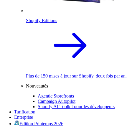
Shopify Editions
Plus de 150 mises à jour sur Shopify, deux fois par an.
Nouveautés
Agentic Storefronts
Campaign Autopilot
Shopify AI Toolkit pour les développeurs
Tarification
Enterprise
Edition Printemps 2026