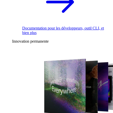
Documentation pour les développeurs, outil CLI, et
bien plus
Innovation permanente