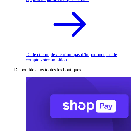
Taille et complexité n’ont pas d’importance, seule
compte votre ambition.
Disponible dans toutes les boutiques