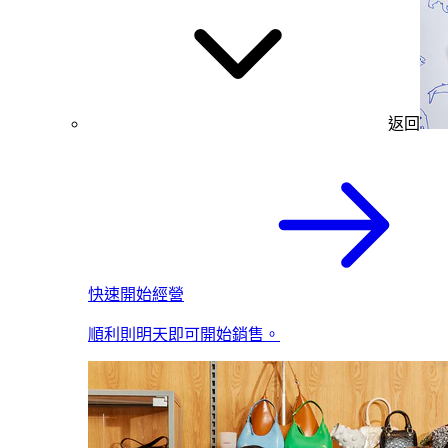
返回
快速開始經營
順利則明天即可開始銷售。