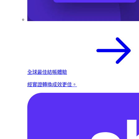
全球最佳結帳體驗
經實證轉換成效更佳。