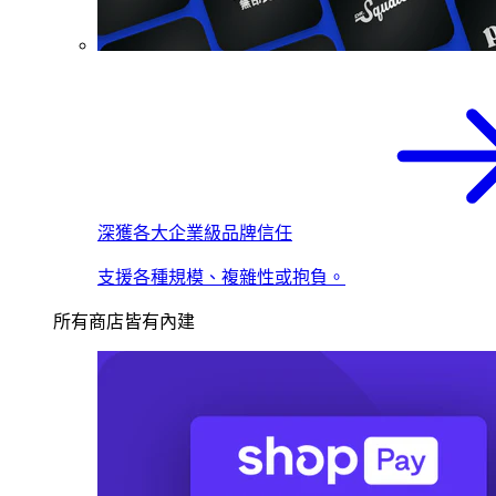
深獲各大企業級品牌信任
支援各種規模、複雜性或抱負。
所有商店皆有內建