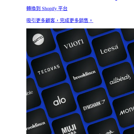
轉換到 Shopify 平台
吸引更多顧客，完成更多銷售。