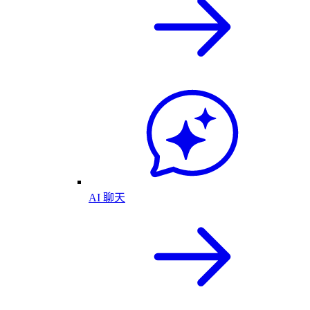
AI 聊天