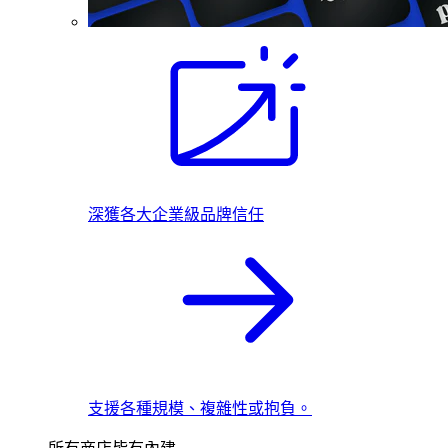
深獲各大企業級品牌信任
支援各種規模、複雜性或抱負。