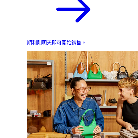
順利則明天即可開始銷售。