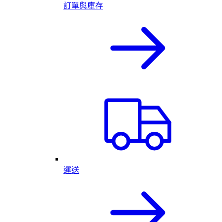
訂單與庫存
運送