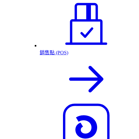
銷售點 (POS)