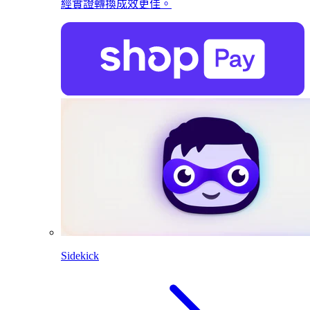
經實證轉換成效更佳。
Sidekick