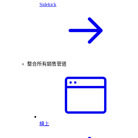
Sidekick
整合所有銷售管道
線上