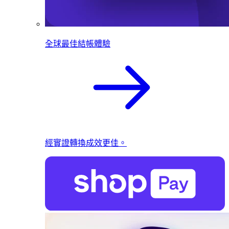
全球最佳結帳體驗
經實證轉換成效更佳。