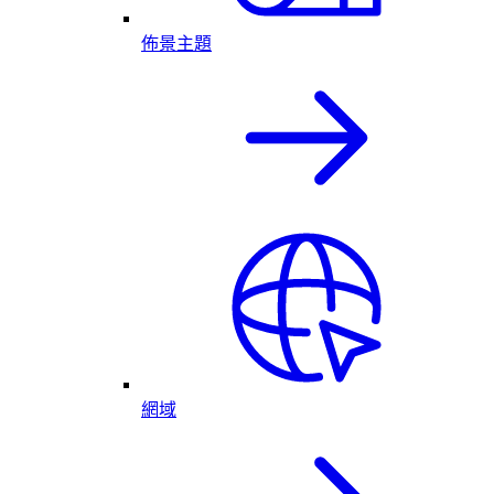
佈景主題
網域