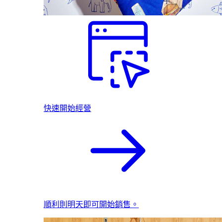
快速開始經營
順利則明天即可開始銷售。