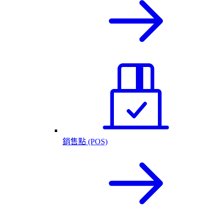
銷售點 (POS)