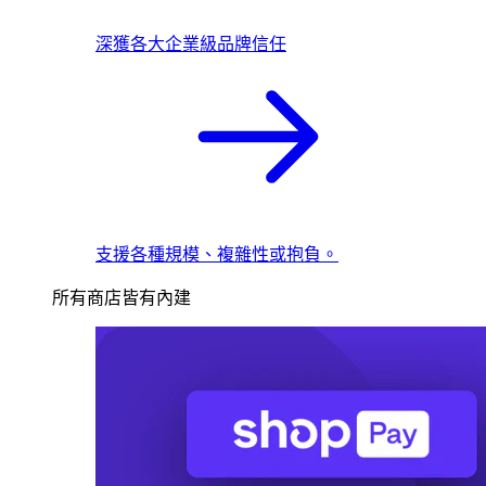
深獲各大企業級品牌信任
支援各種規模、複雜性或抱負。
所有商店皆有內建