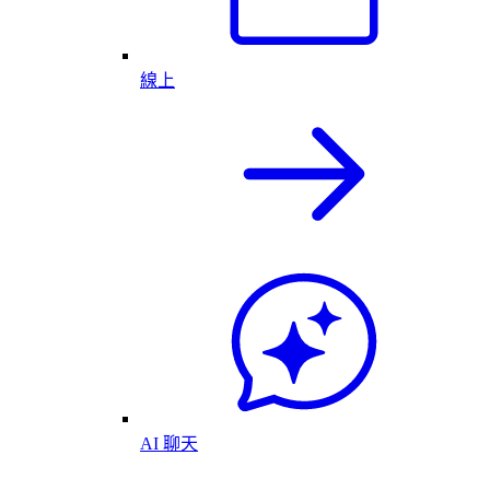
線上
AI 聊天