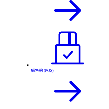
銷售點 (POS)