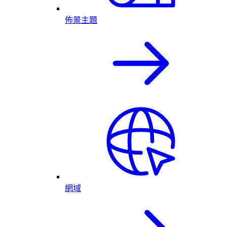
佈景主題
網域