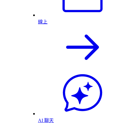
線上
AI 聊天