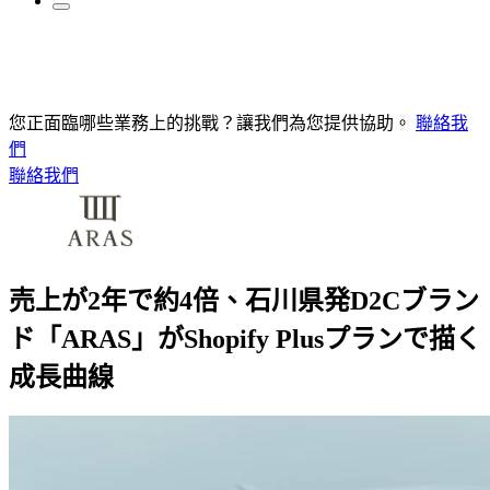
您正面臨哪些業務上的挑戰？讓我們為您提供協助。
聯絡我
們
聯絡我們
売上が2年で約4倍、石川県発D2Cブラン
ド「ARAS」がShopify Plusプランで描く
成長曲線