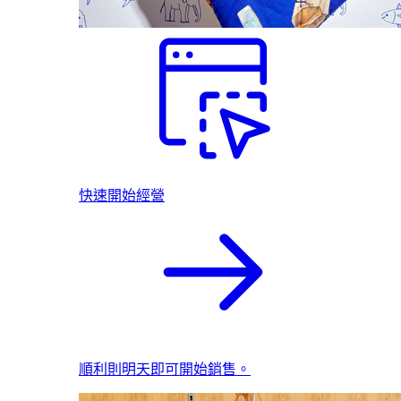
快速開始經營
順利則明天即可開始銷售。