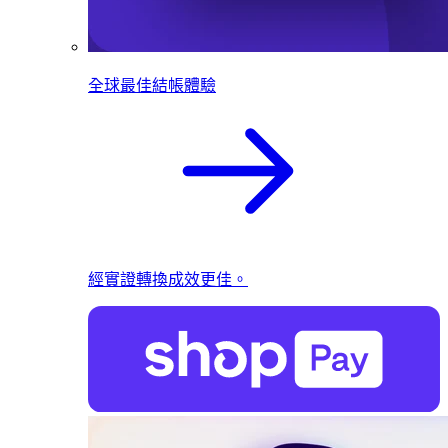
全球最佳結帳體驗
經實證轉換成效更佳。