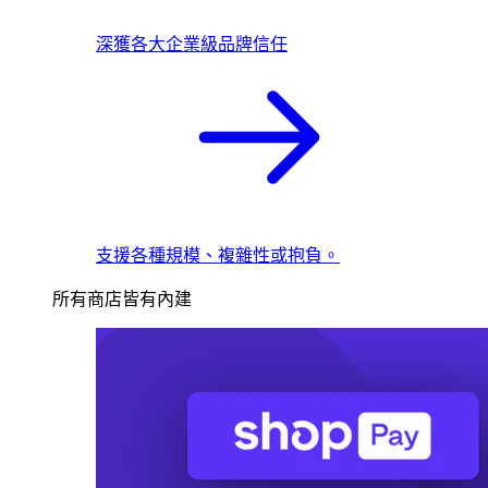
深獲各大企業級品牌信任
支援各種規模、複雜性或抱負。
所有商店皆有內建