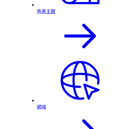
佈景主題
網域