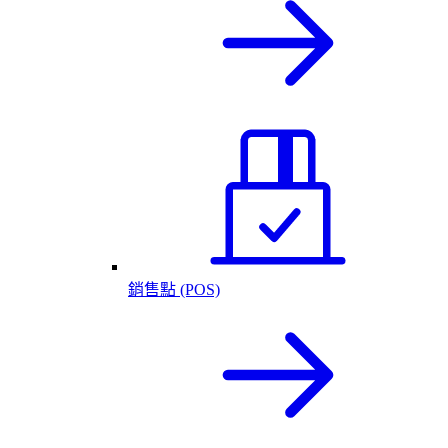
銷售點 (POS)