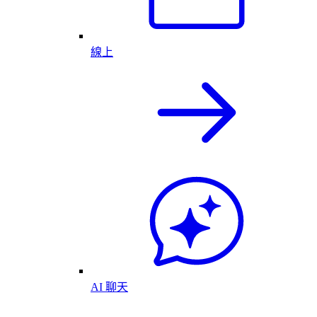
線上
AI 聊天