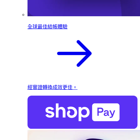
全球最佳結帳體驗
經實證轉換成效更佳。