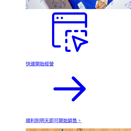
快速開始經營
順利則明天即可開始銷售。