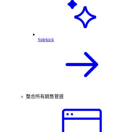
Sidekick
整合所有銷售管道