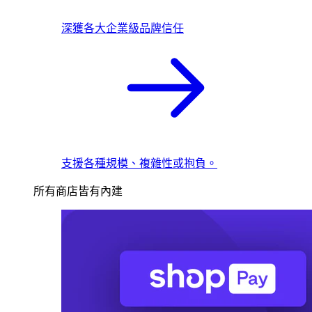
深獲各大企業級品牌信任
支援各種規模、複雜性或抱負。
所有商店皆有內建