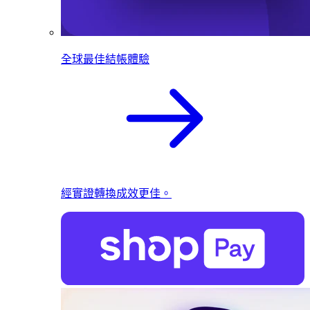
全球最佳結帳體驗
經實證轉換成效更佳。