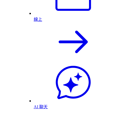
線上
AI 聊天