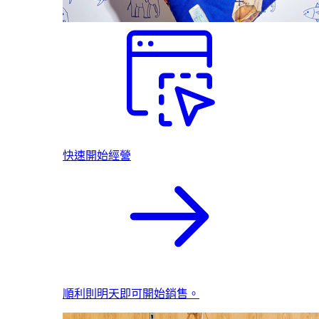
快速開始經營
順利則明天即可開始銷售。