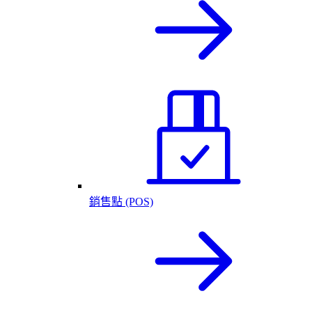
銷售點 (POS)