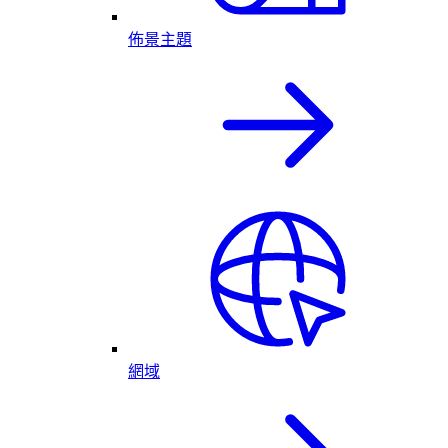
佈景主題
網域