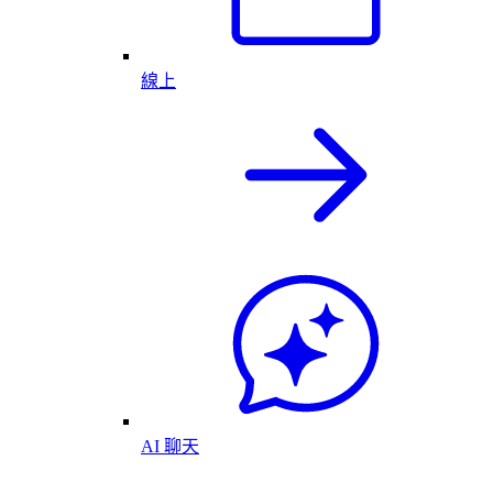
線上
AI 聊天