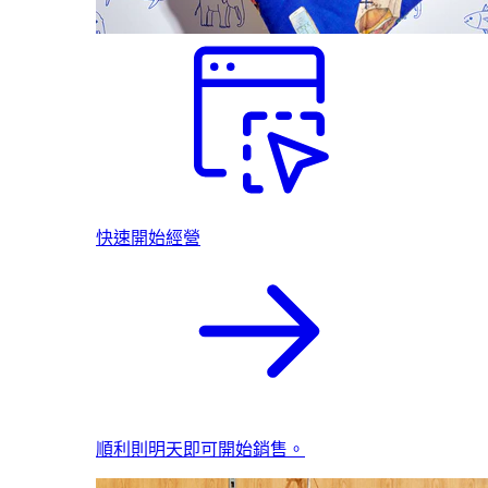
快速開始經營
順利則明天即可開始銷售。