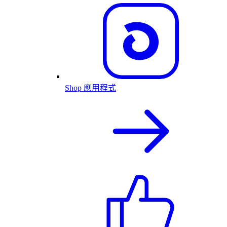
Shop 應用程式