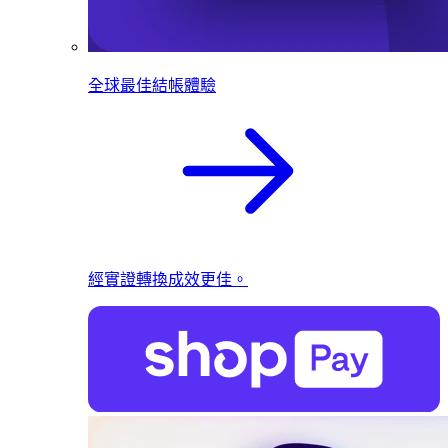
全球最佳結帳體驗
經實證轉換成效更佳。