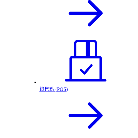
銷售點 (POS)