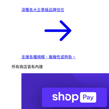
深獲各大企業級品牌信任
支援各種規模、複雜性或抱負。
所有商店皆有內建