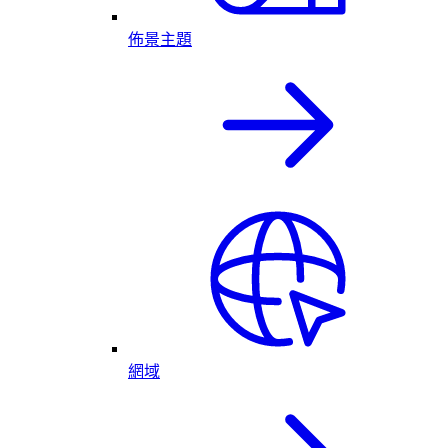
佈景主題
網域