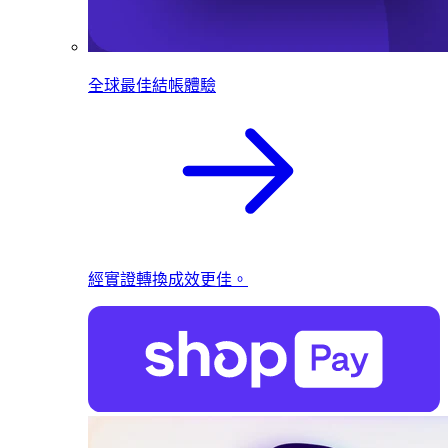
全球最佳結帳體驗
經實證轉換成效更佳。