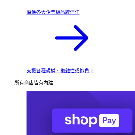
深獲各大企業級品牌信任
支援各種規模、複雜性或抱負。
所有商店皆有內建