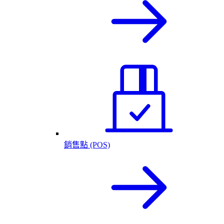
銷售點 (POS)