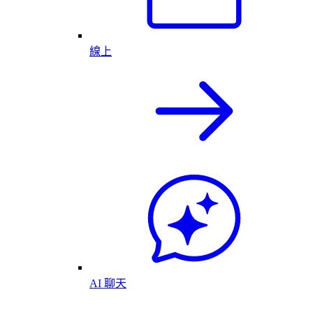
線上
AI 聊天