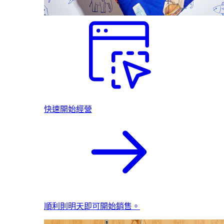
快速開始經營
順利則明天即可開始銷售。