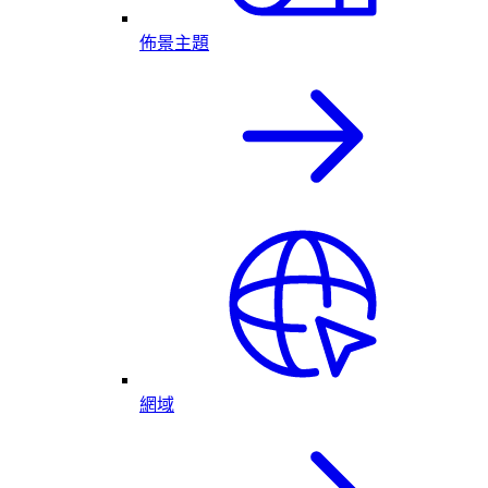
佈景主題
網域