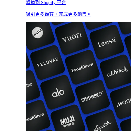
轉換到 Shopify 平台
吸引更多顧客，完成更多銷售。