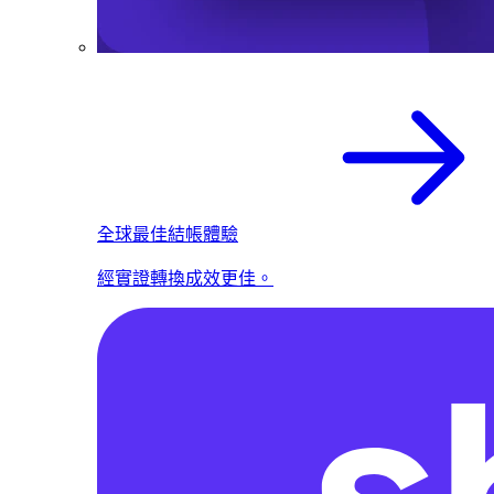
全球最佳結帳體驗
經實證轉換成效更佳。