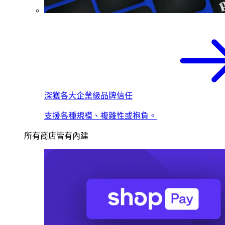
深獲各大企業級品牌信任
支援各種規模、複雜性或抱負。
所有商店皆有內建