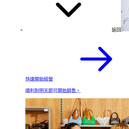
返回
快速開始經營
順利則明天即可開始銷售。