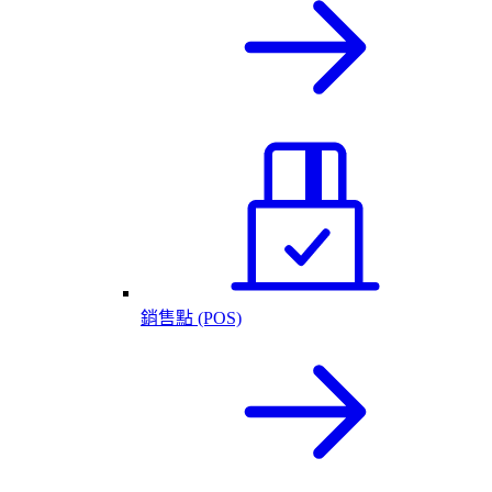
銷售點 (POS)