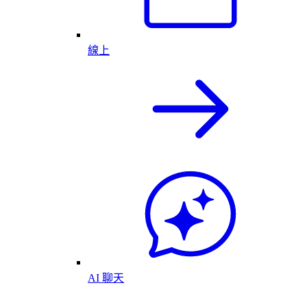
線上
AI 聊天