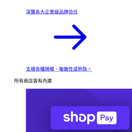
深獲各大企業級品牌信任
支援各種規模、複雜性或抱負。
所有商店皆有內建