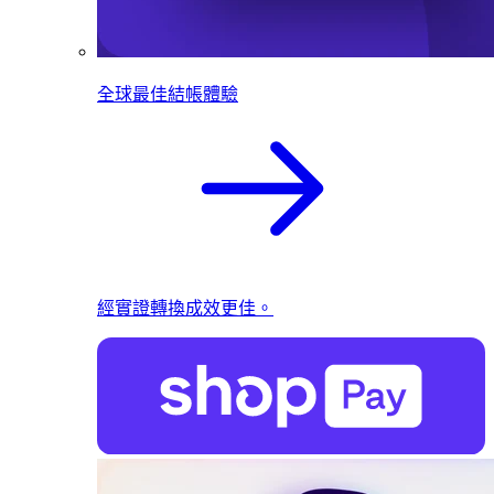
全球最佳結帳體驗
經實證轉換成效更佳。