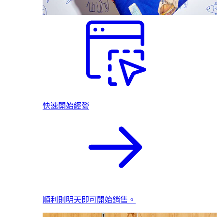
快速開始經營
順利則明天即可開始銷售。