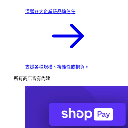
深獲各大企業級品牌信任
支援各種規模、複雜性或抱負。
所有商店皆有內建