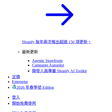
Shopify 每年兩次推出超過 150 項更新。
最新更新
Agentic Storefronts
Campaign Autopilot
開發人員專屬 Shopify AI Toolkit
定價
Enterprise
2026 年春季號 Edition
登入
開始免費使用