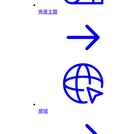
佈景主題
網域