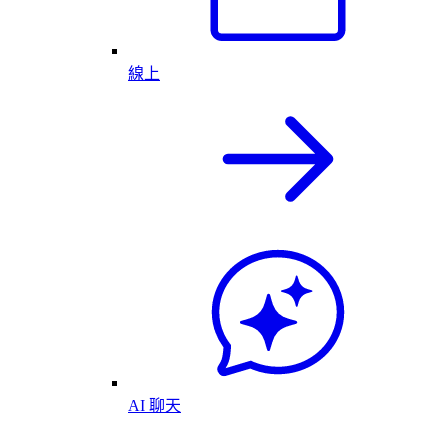
線上
AI 聊天