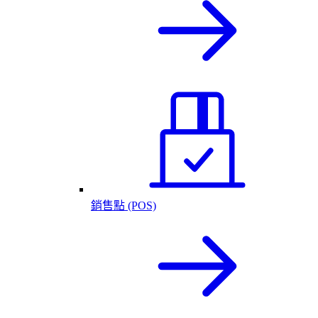
銷售點 (POS)