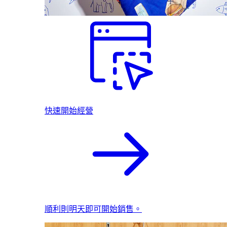
快速開始經營
順利則明天即可開始銷售。