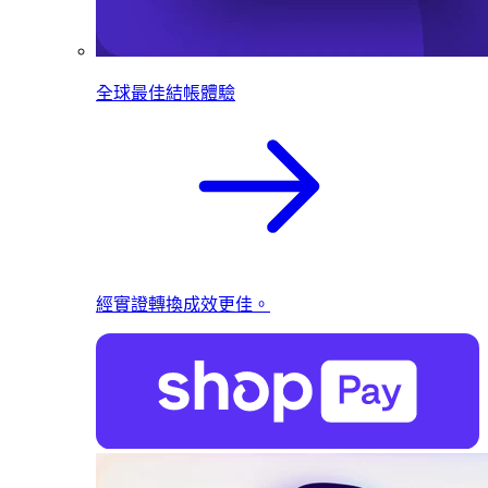
全球最佳結帳體驗
經實證轉換成效更佳。