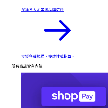
深獲各大企業級品牌信任
支援各種規模、複雜性或抱負。
所有商店皆有內建