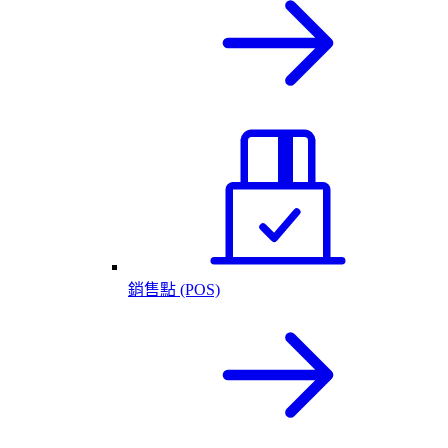
銷售點 (POS)