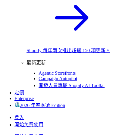
Shopify 每年兩次推出超過 150 項更新。
最新更新
Agentic Storefronts
Campaign Autopilot
開發人員專屬 Shopify AI Toolkit
定價
Enterprise
2026 年春季號 Edition
登入
開始免費使用