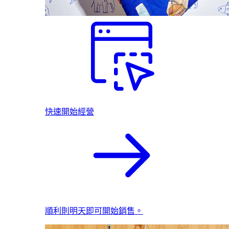
快速開始經營
順利則明天即可開始銷售。