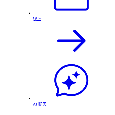
線上
AI 聊天