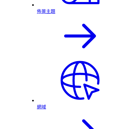
佈景主題
網域