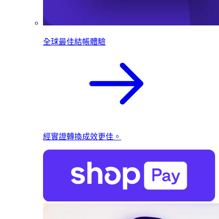
全球最佳結帳體驗
經實證轉換成效更佳。