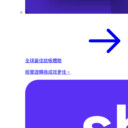
全球最佳結帳體驗
經實證轉換成效更佳。