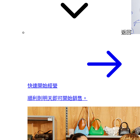
返回
快速開始經營
順利則明天即可開始銷售。