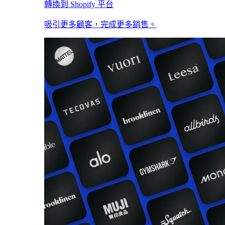
轉換到 Shopify 平台
吸引更多顧客，完成更多銷售。