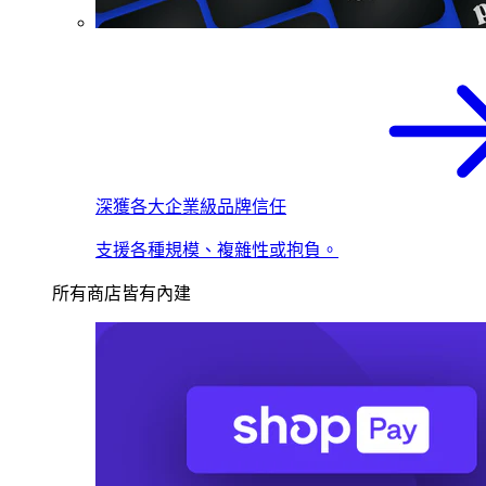
深獲各大企業級品牌信任
支援各種規模、複雜性或抱負。
所有商店皆有內建