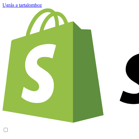
Ugrás a tartalomhoz