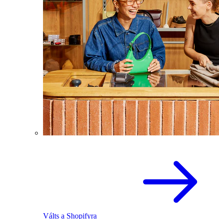
Válts a Shopifyra