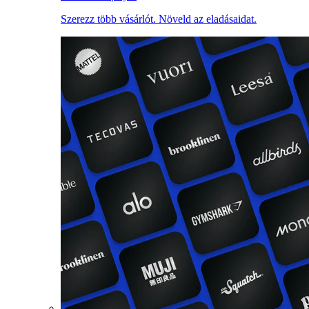
Szerezz több vásárlót. Növeld az eladásaidat.