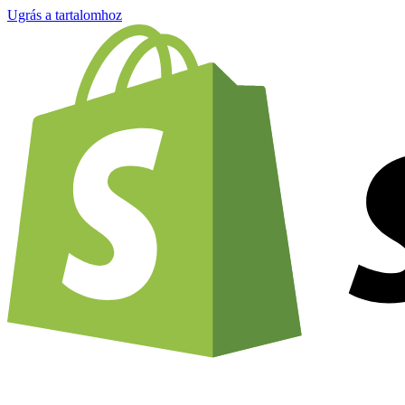
Ugrás a tartalomhoz