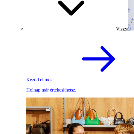
Vissza
Kezdd el most
Holnap már értékesíthetsz.