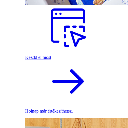
Kezdd el most
Holnap már értékesíthetsz.