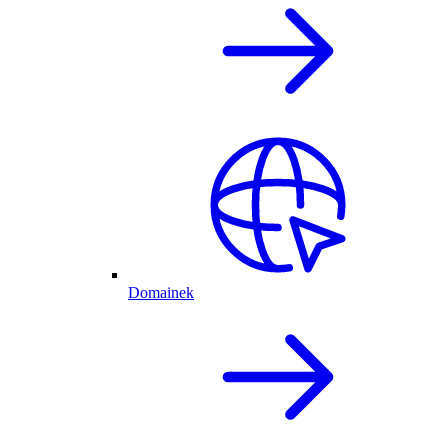
Domainek