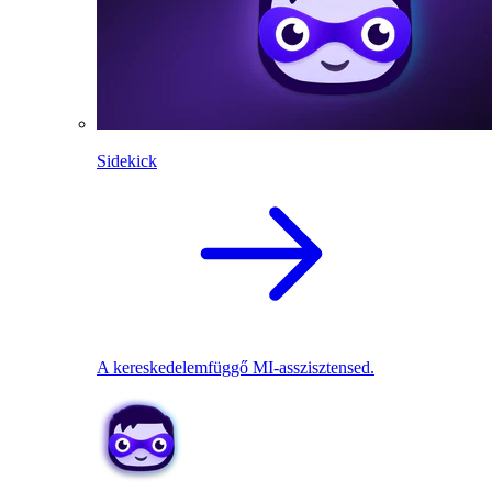
Sidekick
A kereskedelemfüggő MI-asszisztensed.