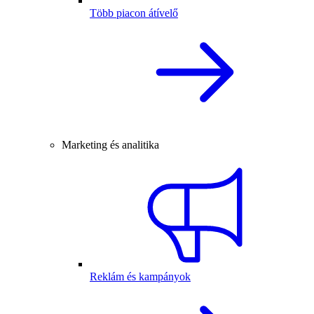
Több piacon átívelő
Marketing és analitika
Reklám és kampányok