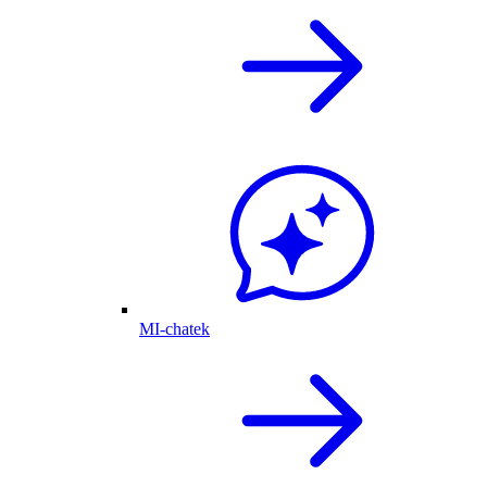
MI-chatek