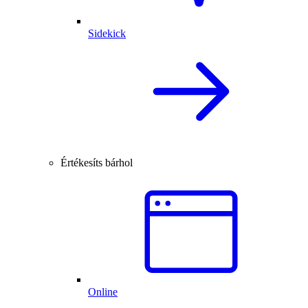
Sidekick
Értékesíts bárhol
Online