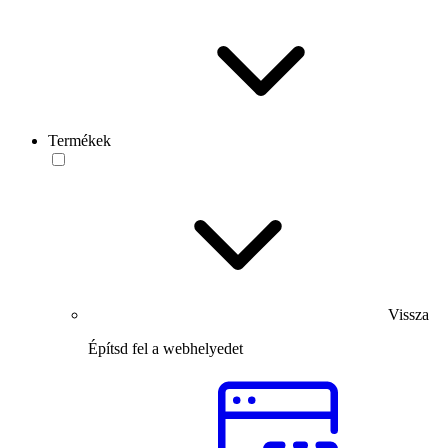
Termékek
Vissza
Építsd fel a webhelyedet