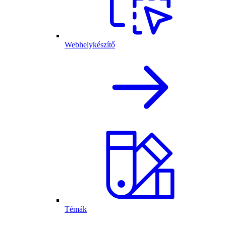
Webhelykészítő
Témák