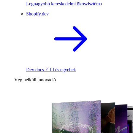
Legnagyobb kereskedelmi ökoszisztéma
Shopify.dev
Dev docs, CLI és egyebek
Vég nélküli innováció