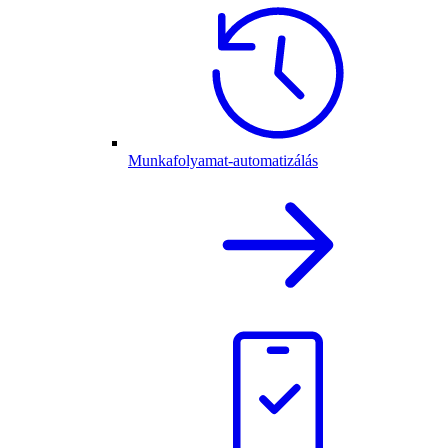
Munkafolyamat-automatizálás