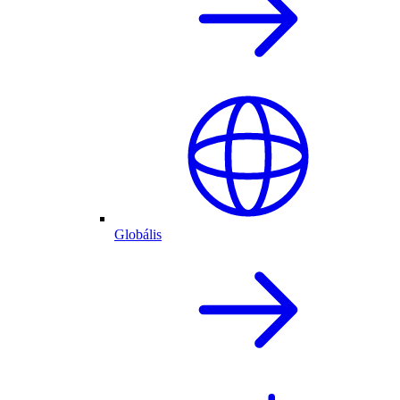
Globális