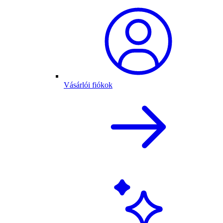
Vásárlói fiókok