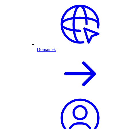
Domainek