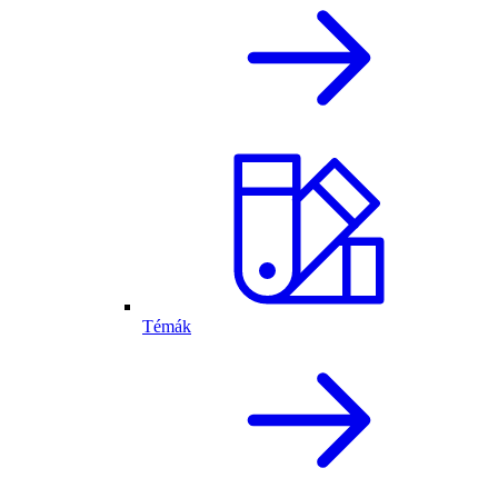
Témák