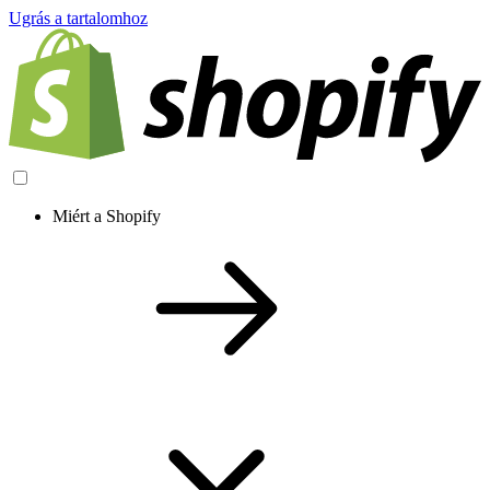
Ugrás a tartalomhoz
Miért a Shopify