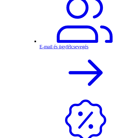
E-mail és ügyfélcsevegés