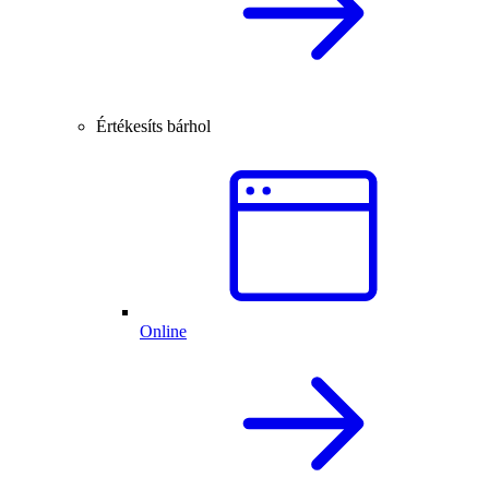
Értékesíts bárhol
Online