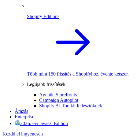
Shopify Editions
Több mint 150 frissítés a Shopifyhoz, évente kétszer.
Legújabb frissítések
Agentic Storefronts
Campaign Autopilot
Shopify AI Toolkit fejlesztőknek
Árazás
Enterprise
2026. évi tavaszi Edition
Kezdd el ingyenesen