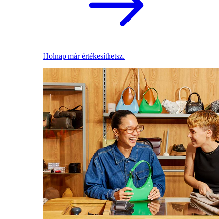
Holnap már értékesíthetsz.