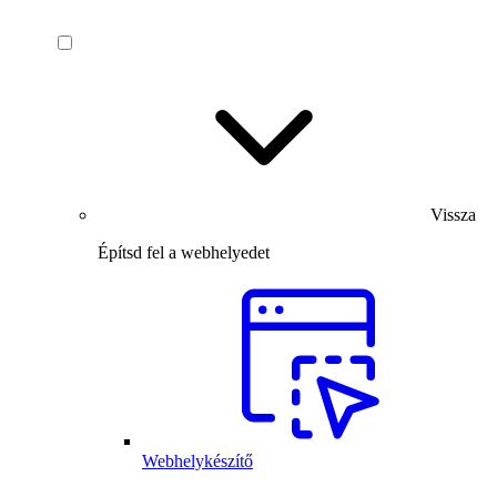
Vissza
Építsd fel a webhelyedet
Webhelykészítő