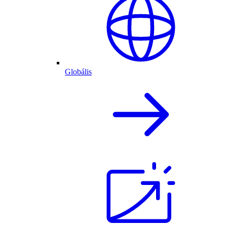
Globális