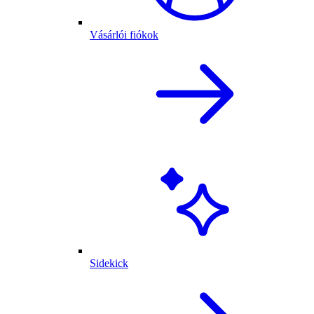
Vásárlói fiókok
Sidekick