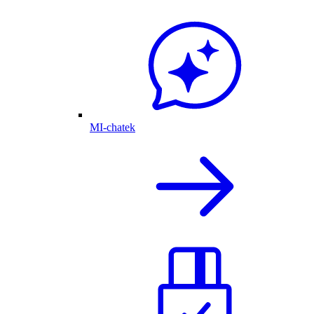
MI-chatek