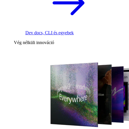
Dev docs, CLI és egyebek
Vég nélküli innováció