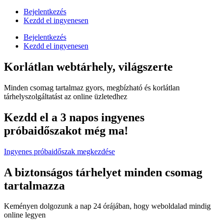
Bejelentkezés
Kezdd el ingyenesen
Bejelentkezés
Kezdd el ingyenesen
Korlátlan webtárhely, világszerte
Minden csomag tartalmaz gyors, megbízható és korlátlan
tárhelyszolgáltatást az online üzletedhez
Kezdd el a 3 napos ingyenes
próbaidőszakot még ma!
Ingyenes próbaidőszak megkezdése
A biztonságos tárhelyet minden csomag
tartalmazza
Keményen dolgozunk a nap 24 órájában, hogy weboldalad mindig
online legyen