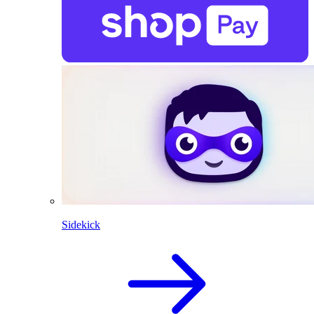
Sidekick