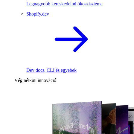
Legnagyobb kereskedelmi ökoszisztéma
Shopify.dev
Dev docs, CLI és egyebek
Vég nélküli innováció