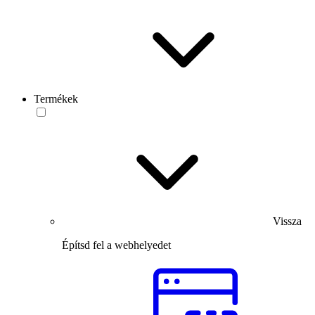
Termékek
Vissza
Építsd fel a webhelyedet