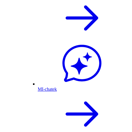
MI-chatek