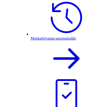
Munkafolyamat-automatizálás