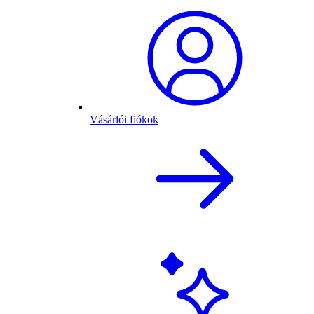
Vásárlói fiókok