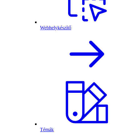
Webhelykészítő
Témák