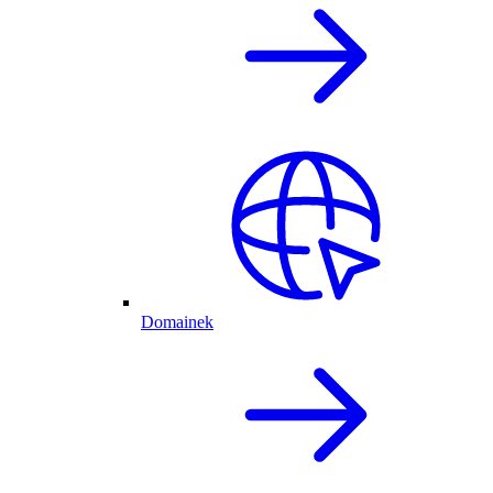
Domainek