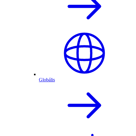
Globális