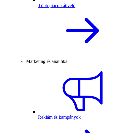
Több piacon átívelő
Marketing és analitika
Reklám és kampányok