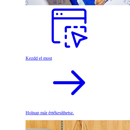
Kezdd el most
Holnap már értékesíthetsz.