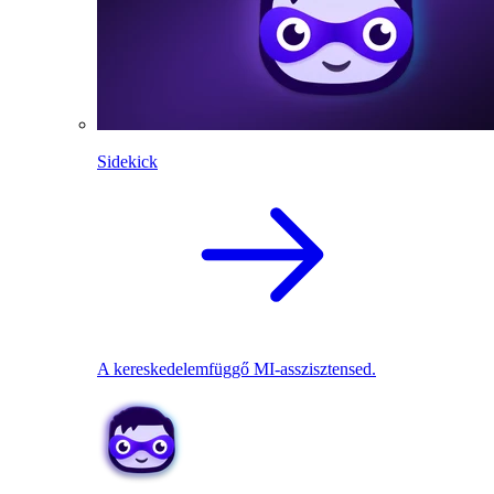
Sidekick
A kereskedelemfüggő MI-asszisztensed.