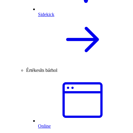
Sidekick
Értékesíts bárhol
Online