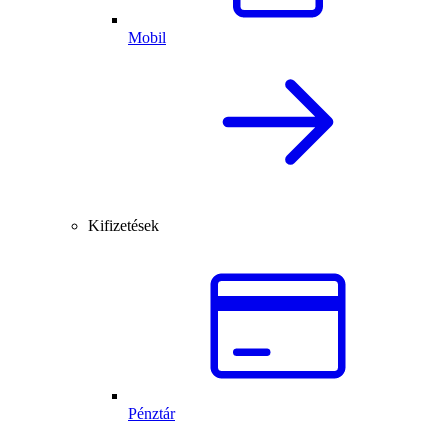
Mobil
Kifizetések
Pénztár