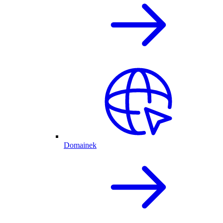
Domainek