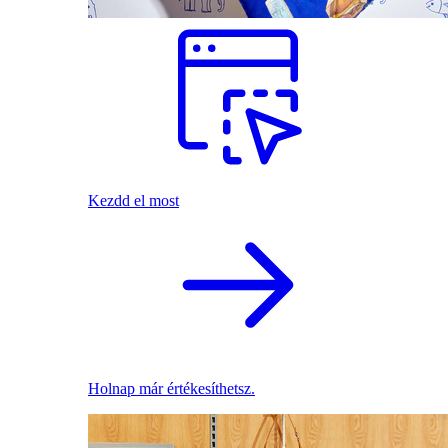
Kezdd el most
Holnap már értékesíthetsz.