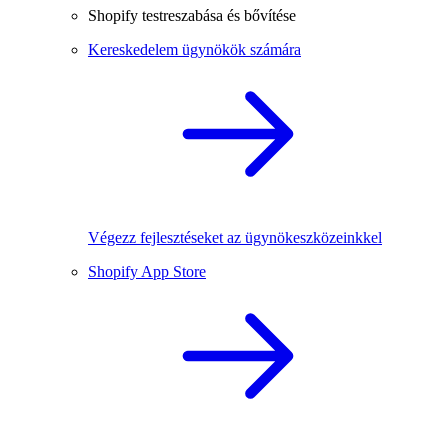
Shopify testreszabása és bővítése
Kereskedelem ügynökök számára
Végezz fejlesztéseket az ügynökeszközeinkkel
Shopify App Store