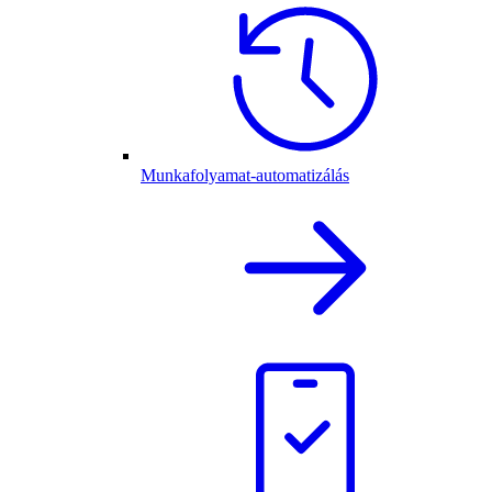
Munkafolyamat-automatizálás