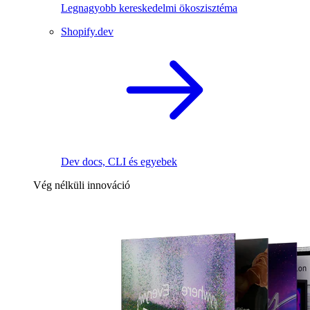
Legnagyobb kereskedelmi ökoszisztéma
Shopify.dev
Dev docs, CLI és egyebek
Vég nélküli innováció