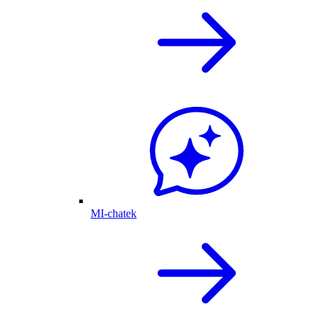
MI-chatek