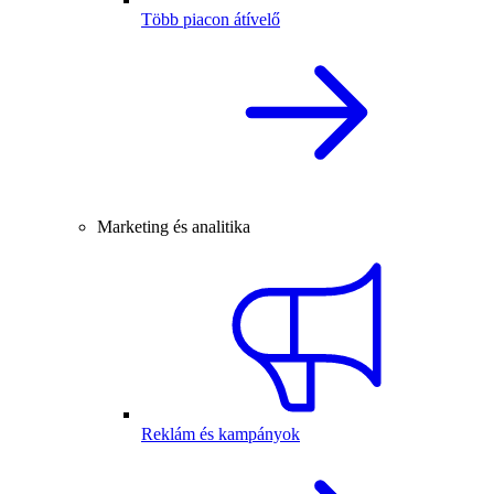
Több piacon átívelő
Marketing és analitika
Reklám és kampányok