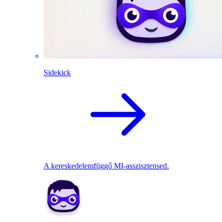
Sidekick
A kereskedelemfüggő MI-asszisztensed.