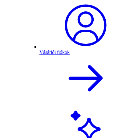
Vásárlói fiókok