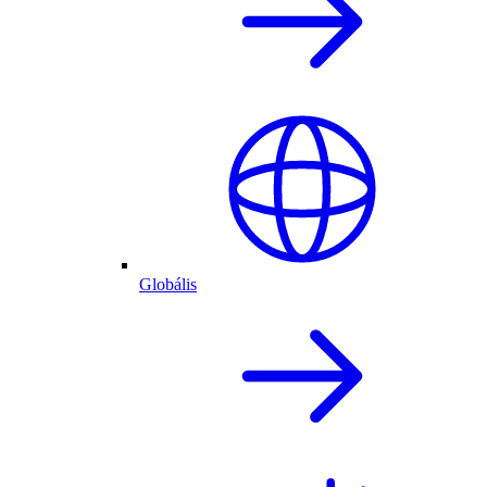
Globális