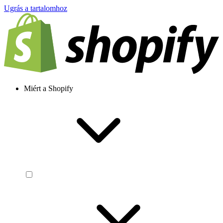
Ugrás a tartalomhoz
Miért a Shopify