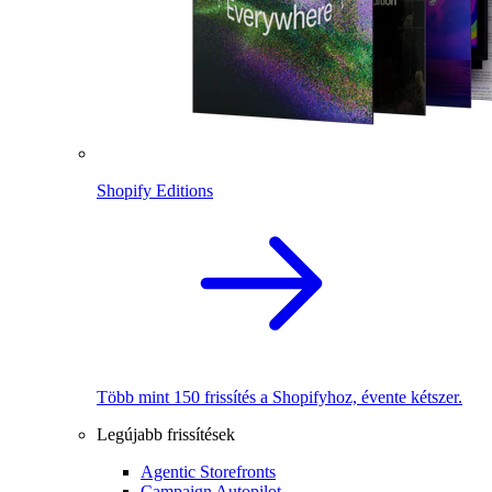
Shopify Editions
Több mint 150 frissítés a Shopifyhoz, évente kétszer.
Legújabb frissítések
Agentic Storefronts
Campaign Autopilot