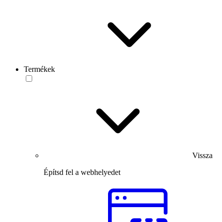
Termékek
Vissza
Építsd fel a webhelyedet