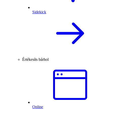
Sidekick
Értékesíts bárhol
Online