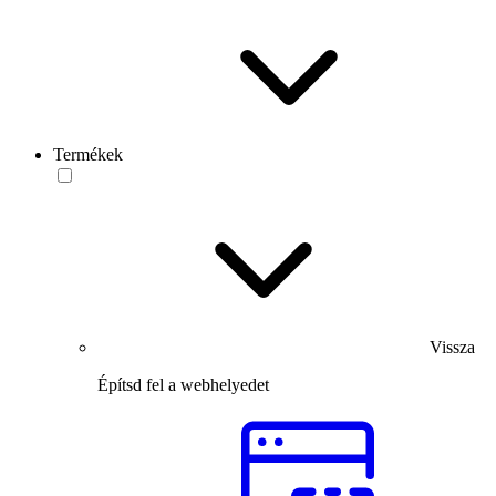
Termékek
Vissza
Építsd fel a webhelyedet