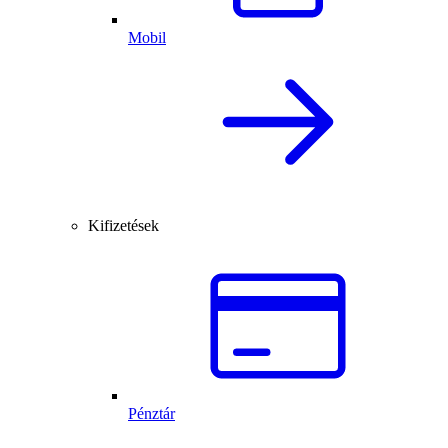
Mobil
Kifizetések
Pénztár