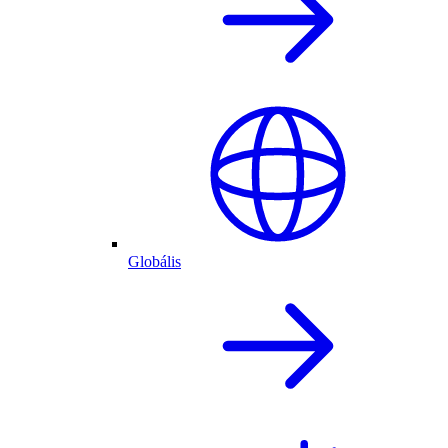
Globális