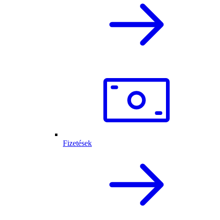
Fizetések