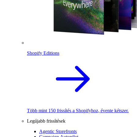
Shopify Editions
Több mint 150 frissítés a Shopifyhoz, évente kétszer.
Legújabb frissítések
Agentic Storefronts
Campaign Autopilot