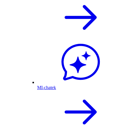
MI-chatek