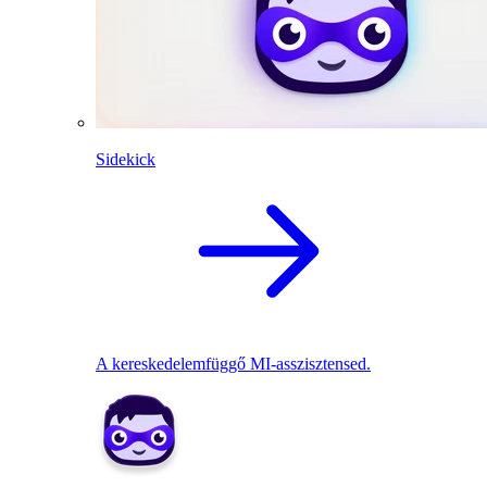
Sidekick
A kereskedelemfüggő MI-asszisztensed.