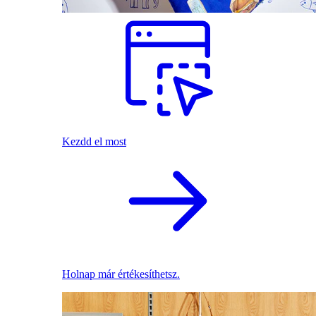
Kezdd el most
Holnap már értékesíthetsz.