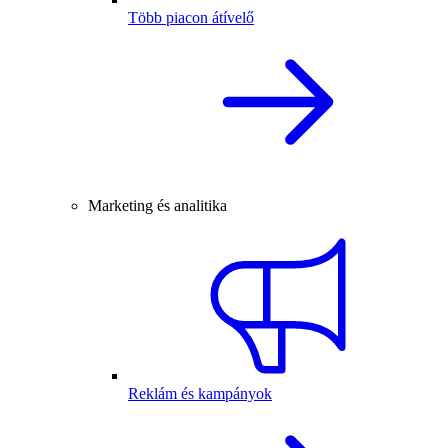
Több piacon átívelő
Marketing és analitika
Reklám és kampányok