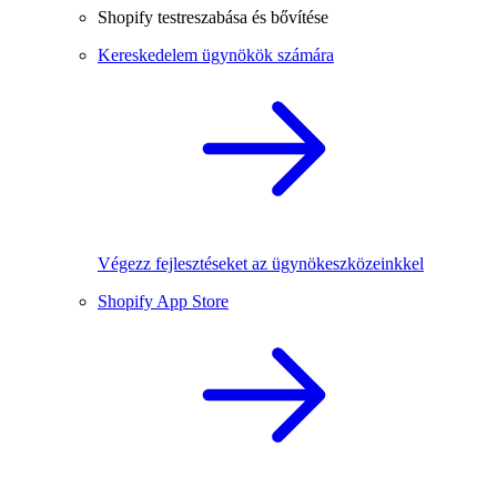
Shopify testreszabása és bővítése
Kereskedelem ügynökök számára
Végezz fejlesztéseket az ügynökeszközeinkkel
Shopify App Store