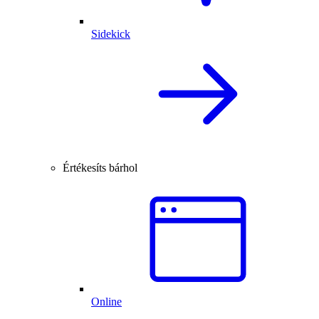
Sidekick
Értékesíts bárhol
Online