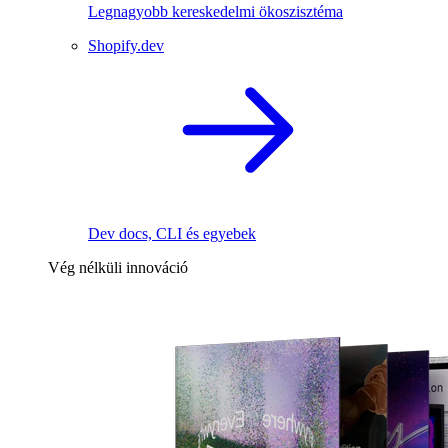
Legnagyobb kereskedelmi ökoszisztéma
Shopify.dev
Dev docs, CLI és egyebek
Vég nélküli innováció