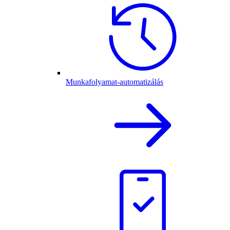
Munkafolyamat-automatizálás