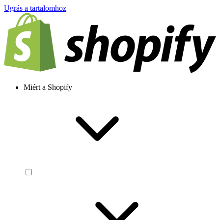
Ugrás a tartalomhoz
Miért a Shopify