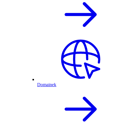
Domainek