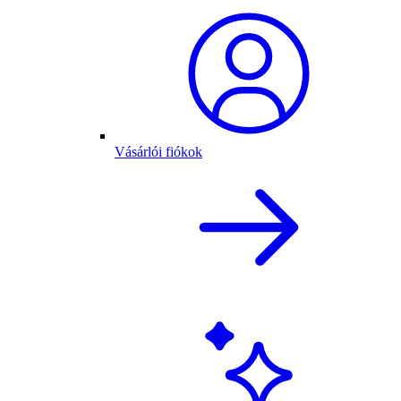
Vásárlói fiókok