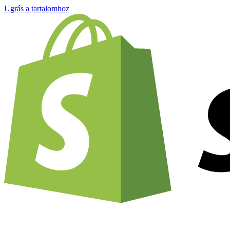
Ugrás a tartalomhoz