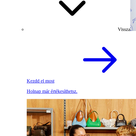
Vissza
Kezdd el most
Holnap már értékesíthetsz.