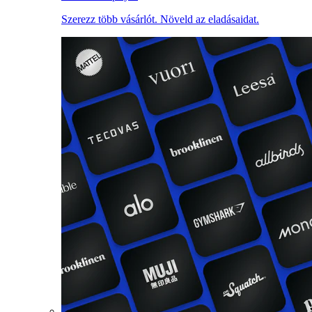
Szerezz több vásárlót. Növeld az eladásaidat.