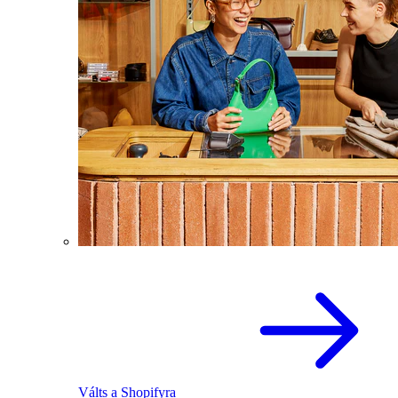
Válts a Shopifyra