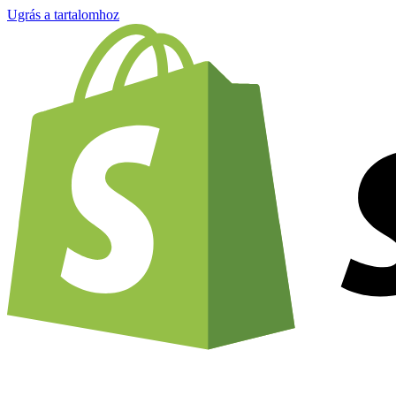
Ugrás a tartalomhoz