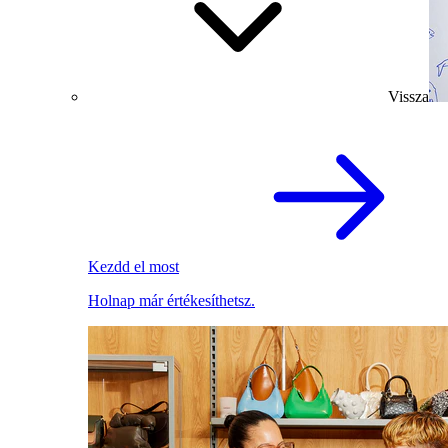
Vissza
Kezdd el most
Holnap már értékesíthetsz.