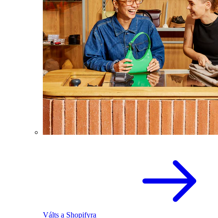
Válts a Shopifyra