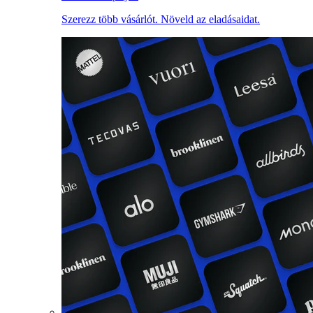
Szerezz több vásárlót. Növeld az eladásaidat.