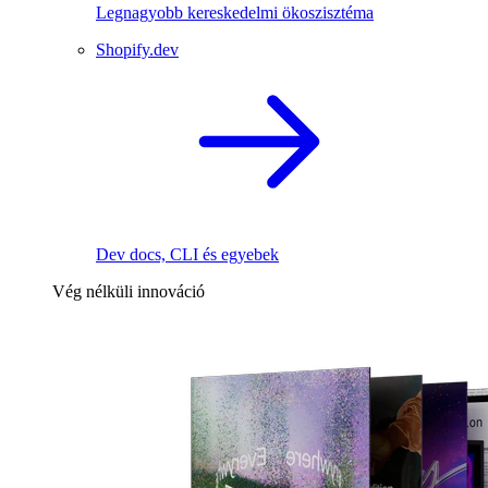
Legnagyobb kereskedelmi ökoszisztéma
Shopify.dev
Dev docs, CLI és egyebek
Vég nélküli innováció