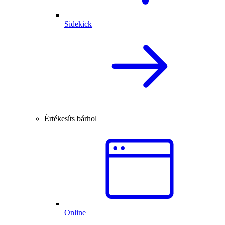
Sidekick
Értékesíts bárhol
Online