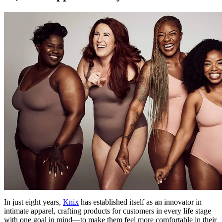
In just eight years,
Knix
has established itself as an innovator in
intimate apparel, crafting products for customers in every life stage
with one goal in mind—to make them feel more comfortable in their