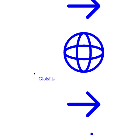
Globális