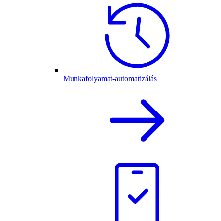
Munkafolyamat-automatizálás