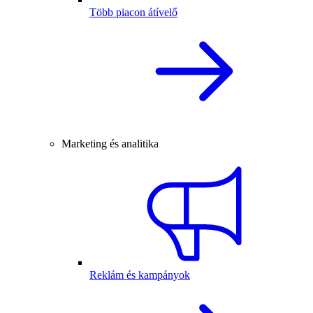
Több piacon átívelő
Marketing és analitika
Reklám és kampányok