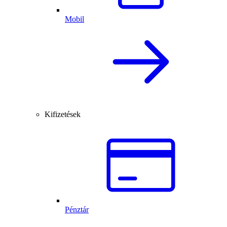
Mobil
Kifizetések
Pénztár