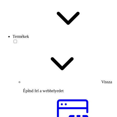
Termékek
Vissza
Építsd fel a webhelyedet