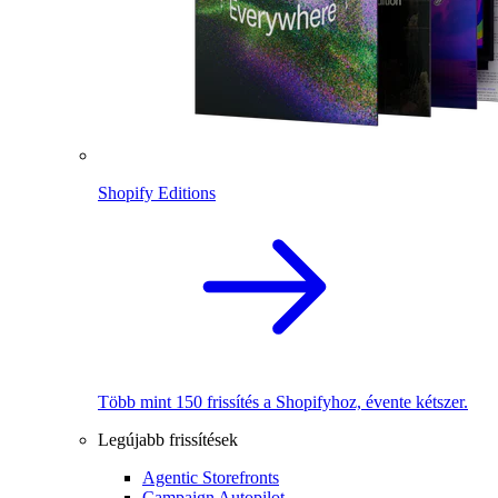
Shopify Editions
Több mint 150 frissítés a Shopifyhoz, évente kétszer.
Legújabb frissítések
Agentic Storefronts
Campaign Autopilot