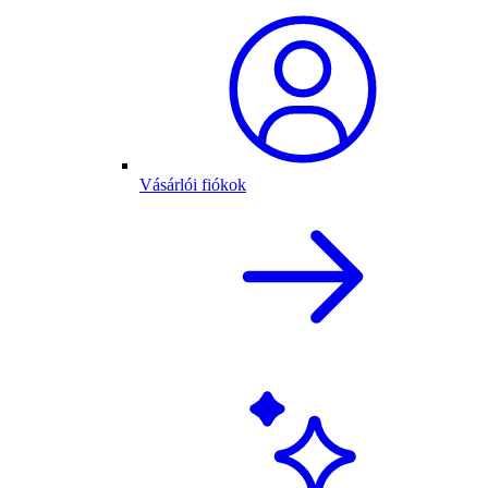
Vásárlói fiókok