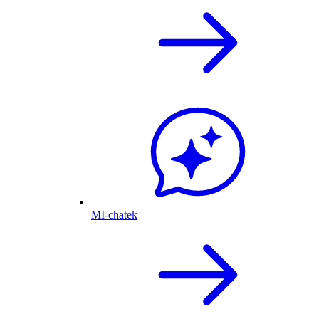
MI-chatek