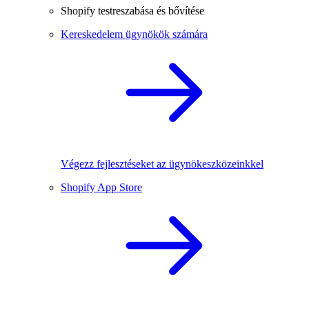
Shopify testreszabása és bővítése
Kereskedelem ügynökök számára
Végezz fejlesztéseket az ügynökeszközeinkkel
Shopify App Store