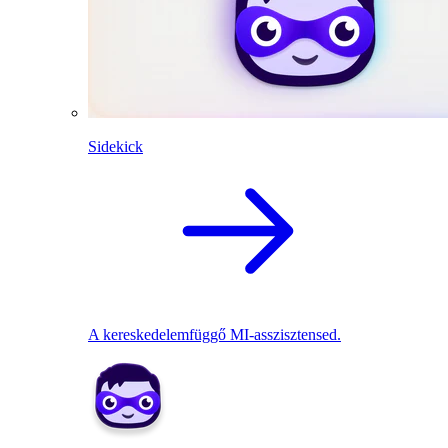
Sidekick
A kereskedelemfüggő MI-asszisztensed.