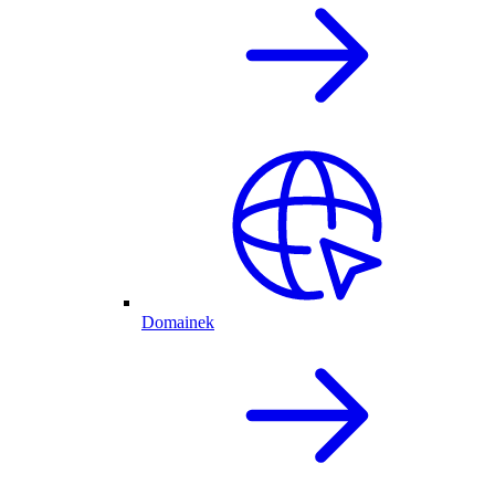
Domainek