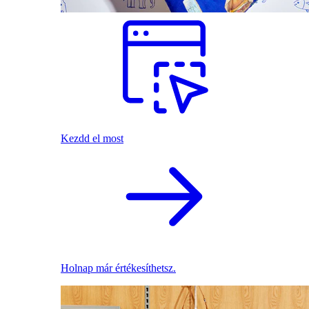
Kezdd el most
Holnap már értékesíthetsz.