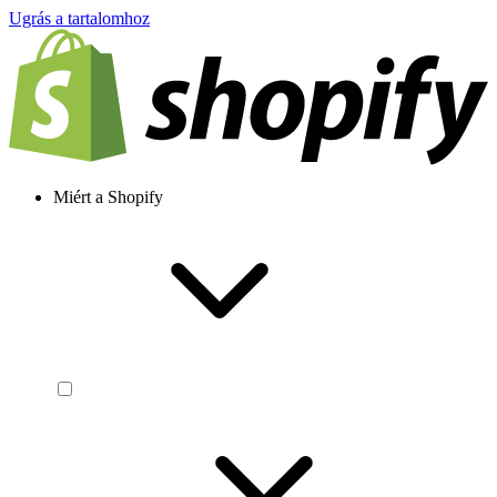
Ugrás a tartalomhoz
Miért a Shopify