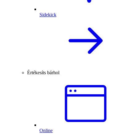
Sidekick
Értékesíts bárhol
Online