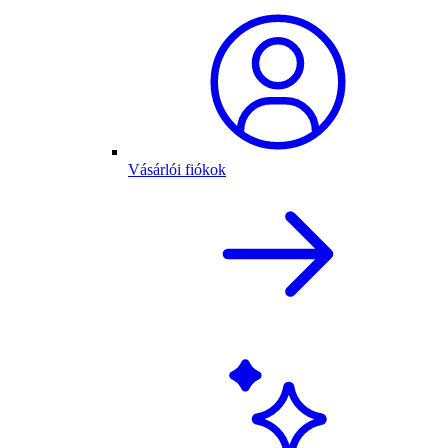
Vásárlói fiókok