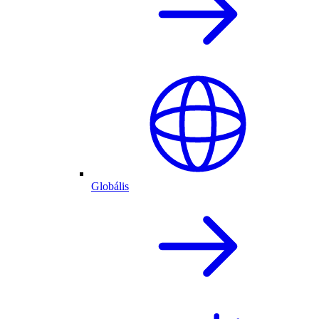
Globális