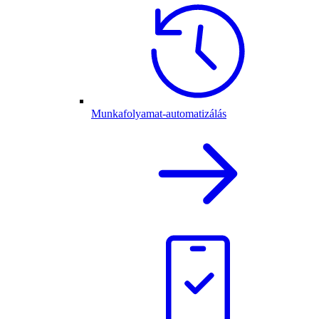
Munkafolyamat-automatizálás