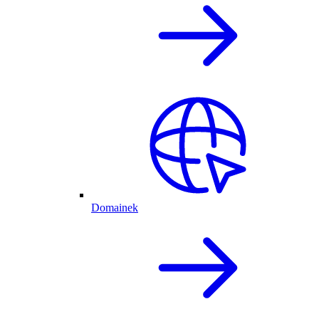
Domainek