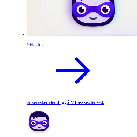
Sidekick
A kereskedelemfüggő MI-asszisztensed.