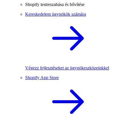
Shopify testreszabása és bővítése
Kereskedelem ügynökök számára
Végezz fejlesztéseket az ügynökeszközeinkkel
Shopify App Store