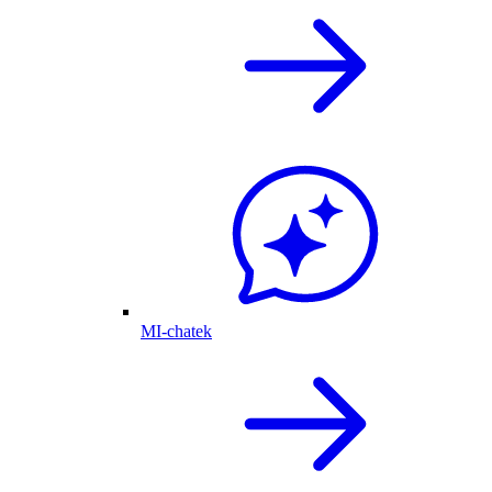
MI-chatek