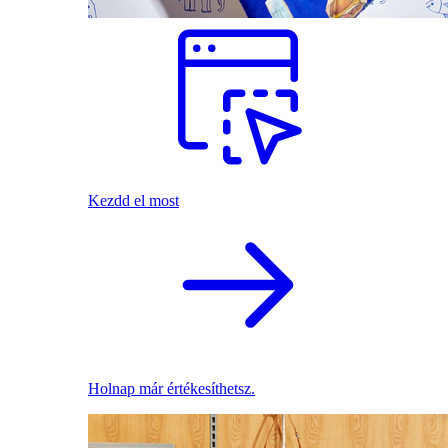
Kezdd el most
Holnap már értékesíthetsz.