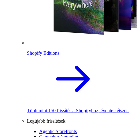
Shopify Editions
Több mint 150 frissítés a Shopifyhoz, évente kétszer.
Legújabb frissítések
Agentic Storefronts
Campaign Autopilot