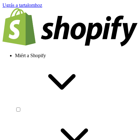
Ugrás a tartalomhoz
Miért a Shopify