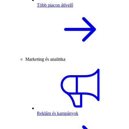
Több piacon átívelő
Marketing és analitika
Reklám és kampányok