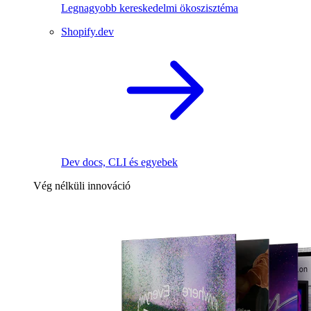
Legnagyobb kereskedelmi ökoszisztéma
Shopify.dev
Dev docs, CLI és egyebek
Vég nélküli innováció