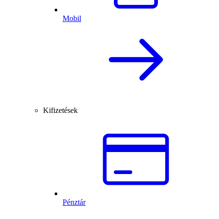
Mobil
Kifizetések
Pénztár