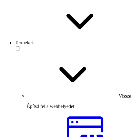
Termékek
Vissza
Építsd fel a webhelyedet