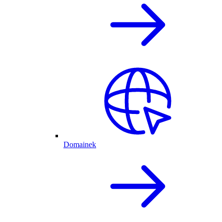
Domainek