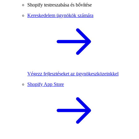
Shopify testreszabása és bővítése
Kereskedelem ügynökök számára
Végezz fejlesztéseket az ügynökeszközeinkkel
Shopify App Store