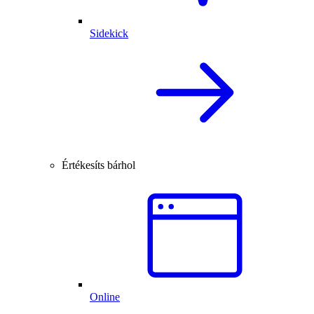
Sidekick
Értékesíts bárhol
Online