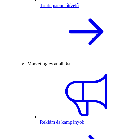
Több piacon átívelő
Marketing és analitika
Reklám és kampányok