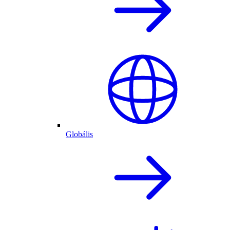
Globális