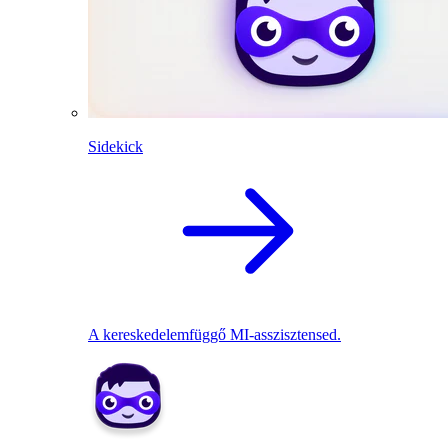
Sidekick
A kereskedelemfüggő MI-asszisztensed.