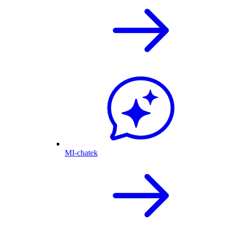
MI-chatek