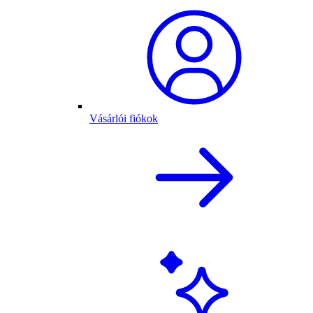
Vásárlói fiókok