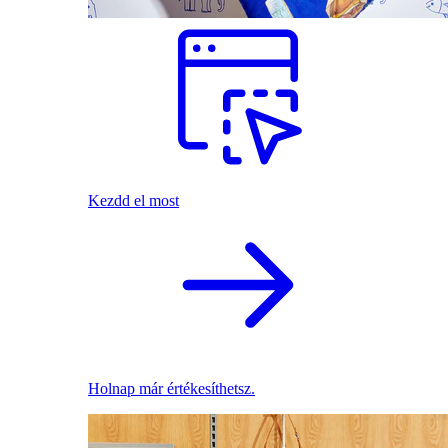
Kezdd el most
Holnap már értékesíthetsz.