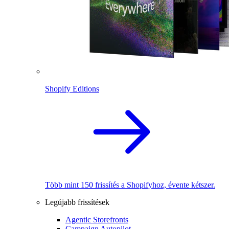
Shopify Editions
Több mint 150 frissítés a Shopifyhoz, évente kétszer.
Legújabb frissítések
Agentic Storefronts
Campaign Autopilot