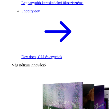
Legnagyobb kereskedelmi ökoszisztéma
Shopify.dev
Dev docs, CLI és egyebek
Vég nélküli innováció