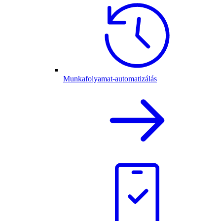
Munkafolyamat-automatizálás