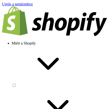
Ugrás a tartalomhoz
Miért a Shopify