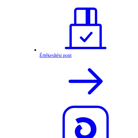
Értékesítési pont