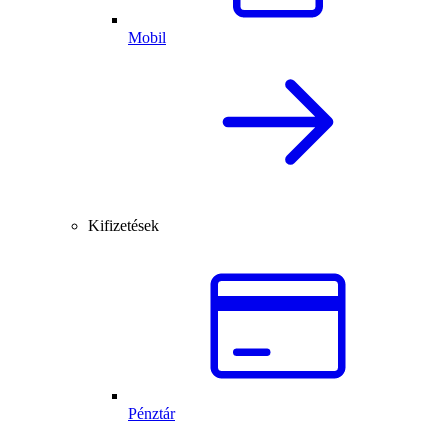
Mobil
Kifizetések
Pénztár