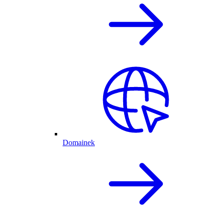
Domainek