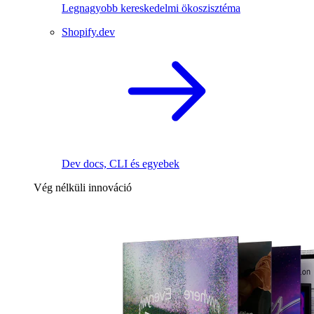
Legnagyobb kereskedelmi ökoszisztéma
Shopify.dev
Dev docs, CLI és egyebek
Vég nélküli innováció