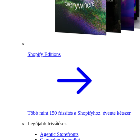
Shopify Editions
Több mint 150 frissítés a Shopifyhoz, évente kétszer.
Legújabb frissítések
Agentic Storefronts
Campaign Autopilot