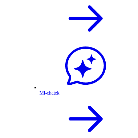
MI-chatek