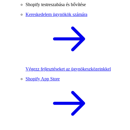
Shopify testreszabása és bővítése
Kereskedelem ügynökök számára
Végezz fejlesztéseket az ügynökeszközeinkkel
Shopify App Store