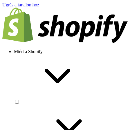
Ugrás a tartalomhoz
Miért a Shopify