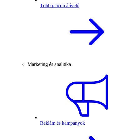
Több piacon átívelő
Marketing és analitika
Reklám és kampányok