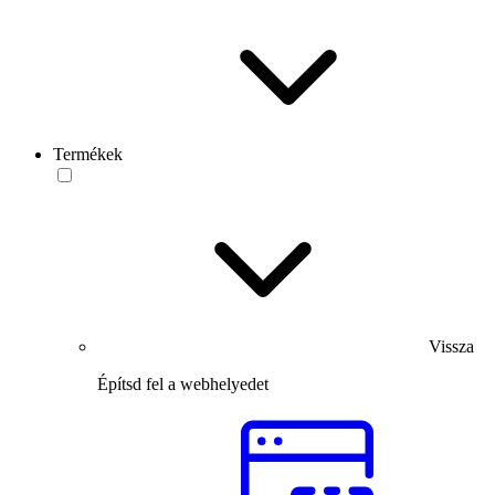
Termékek
Vissza
Építsd fel a webhelyedet