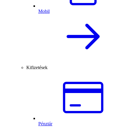
Mobil
Kifizetések
Pénztár