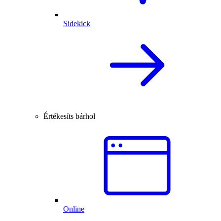
Sidekick
Értékesíts bárhol
Online