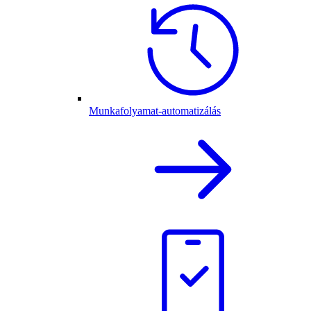
Munkafolyamat-automatizálás