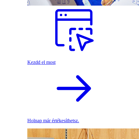
Kezdd el most
Holnap már értékesíthetsz.