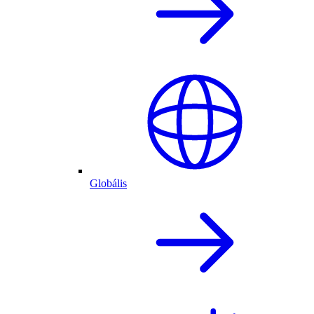
Globális