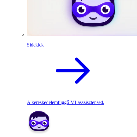
Sidekick
A kereskedelemfüggő MI-asszisztensed.