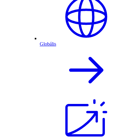
Globális