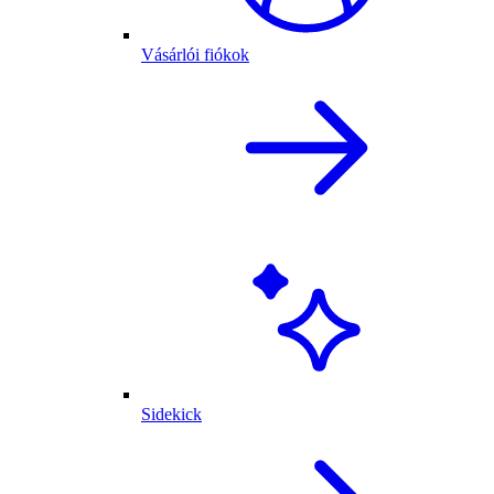
Vásárlói fiókok
Sidekick