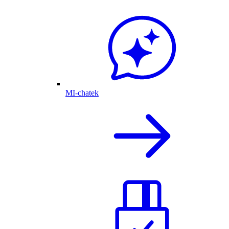
MI-chatek