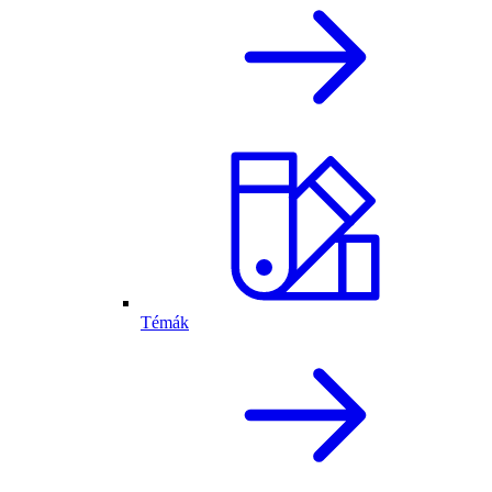
Témák