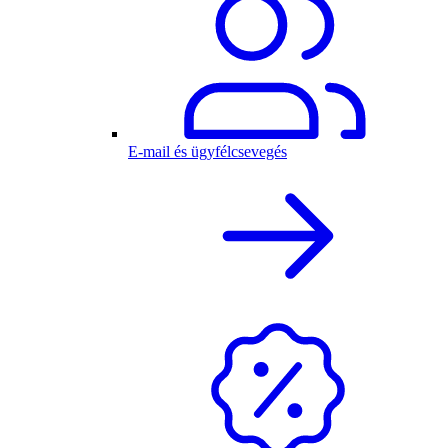
E-mail és ügyfélcsevegés