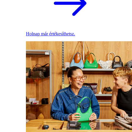
Holnap már értékesíthetsz.