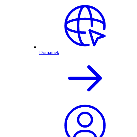
Domainek