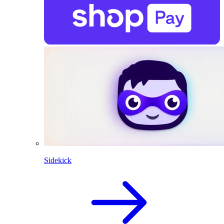
Sidekick