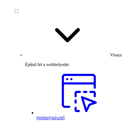
Vissza
Építsd fel a webhelyedet
Webhelykészítő