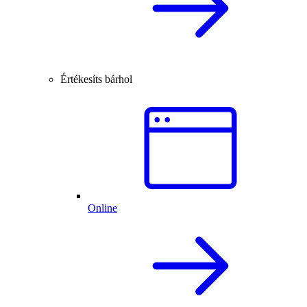
Értékesíts bárhol
Online