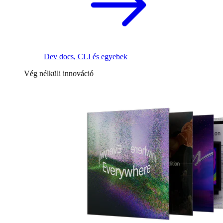
Dev docs, CLI és egyebek
Vég nélküli innováció