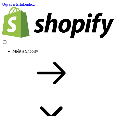
Ugrás a tartalomhoz
Miért a Shopify