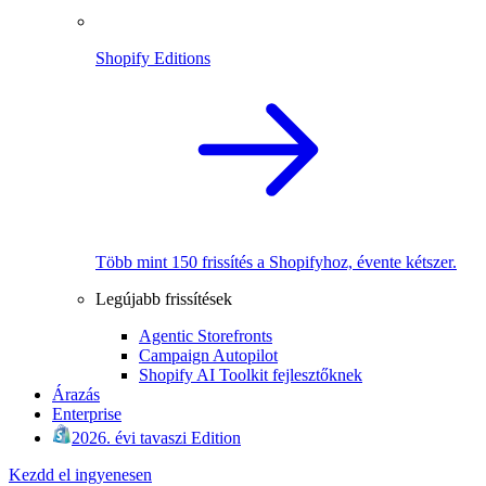
Shopify Editions
Több mint 150 frissítés a Shopifyhoz, évente kétszer.
Legújabb frissítések
Agentic Storefronts
Campaign Autopilot
Shopify AI Toolkit fejlesztőknek
Árazás
Enterprise
2026. évi tavaszi Edition
Kezdd el ingyenesen