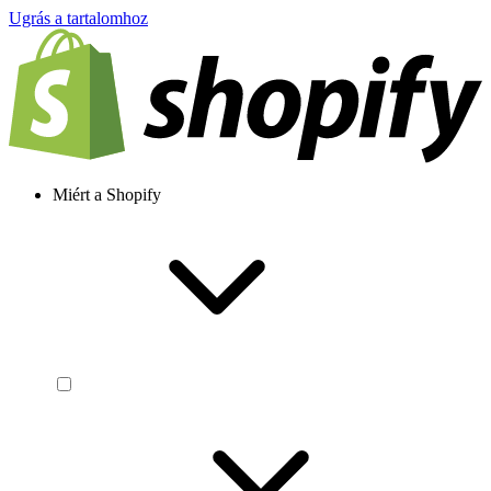
Ugrás a tartalomhoz
Miért a Shopify