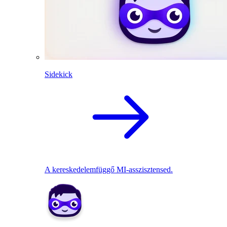
Sidekick
A kereskedelemfüggő MI-asszisztensed.