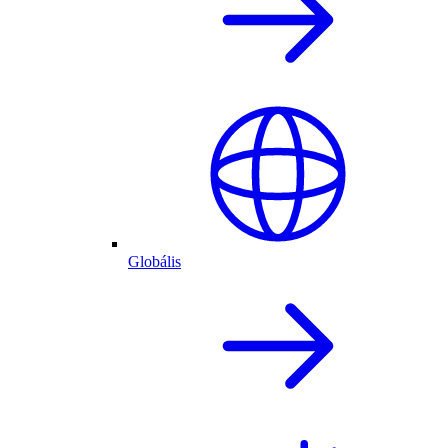
Globális