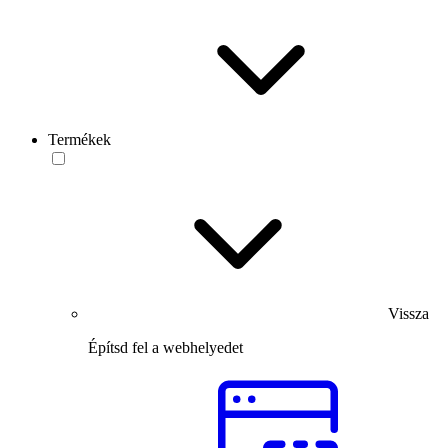
Termékek
Vissza
Építsd fel a webhelyedet