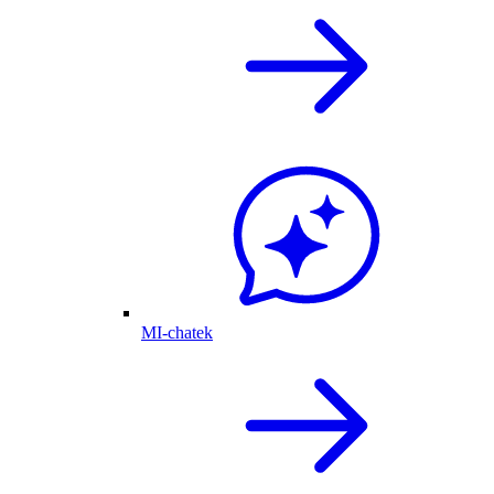
MI-chatek