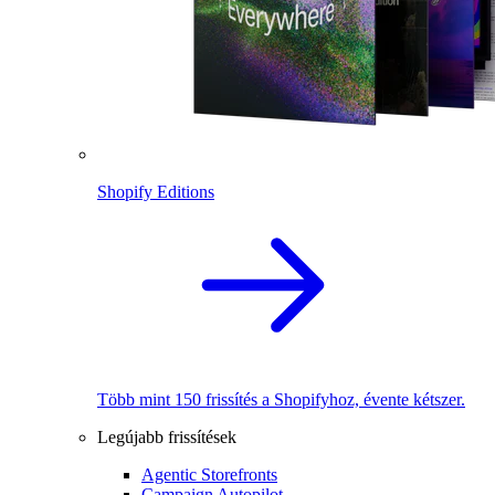
Shopify Editions
Több mint 150 frissítés a Shopifyhoz, évente kétszer.
Legújabb frissítések
Agentic Storefronts
Campaign Autopilot