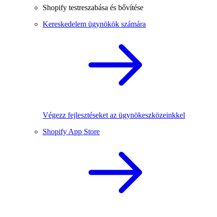
Shopify testreszabása és bővítése
Kereskedelem ügynökök számára
Végezz fejlesztéseket az ügynökeszközeinkkel
Shopify App Store