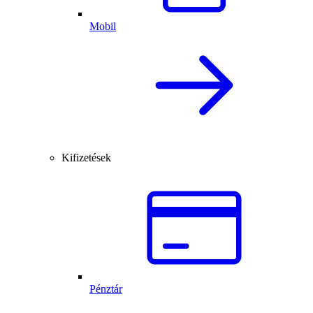
Mobil
Kifizetések
Pénztár