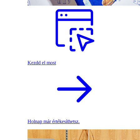
Kezdd el most
Holnap már értékesíthetsz.