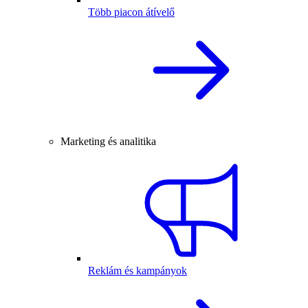
Több piacon átívelő
Marketing és analitika
Reklám és kampányok