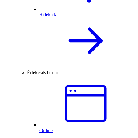
Sidekick
Értékesíts bárhol
Online