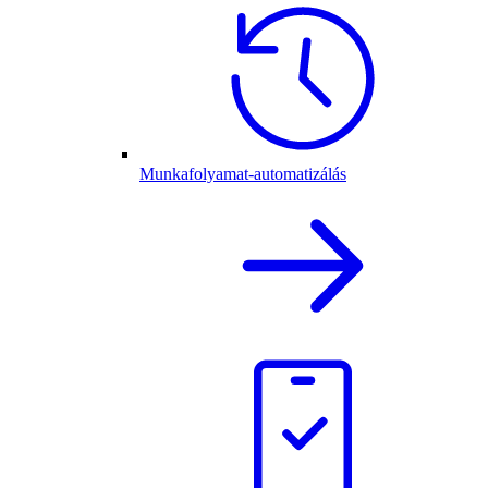
Munkafolyamat-automatizálás