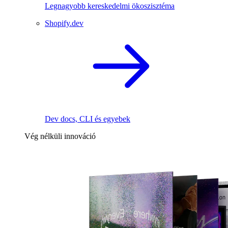
Legnagyobb kereskedelmi ökoszisztéma
Shopify.dev
Dev docs, CLI és egyebek
Vég nélküli innováció