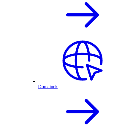
Domainek