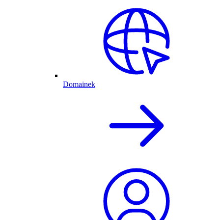
Domainek