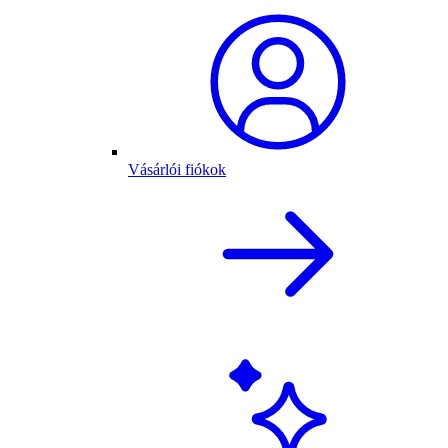
Vásárlói fiókok