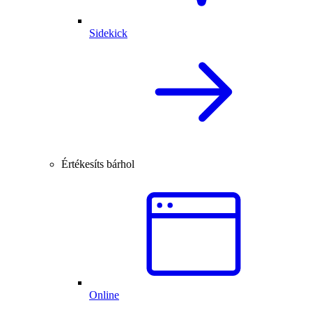
Sidekick
Értékesíts bárhol
Online