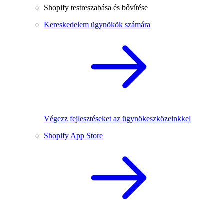
Shopify testreszabása és bővítése
Kereskedelem ügynökök számára
Végezz fejlesztéseket az ügynökeszközeinkkel
Shopify App Store