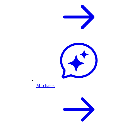
MI-chatek