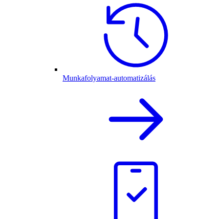
Munkafolyamat-automatizálás