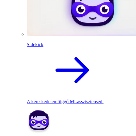
Sidekick
A kereskedelemfüggő MI-asszisztensed.