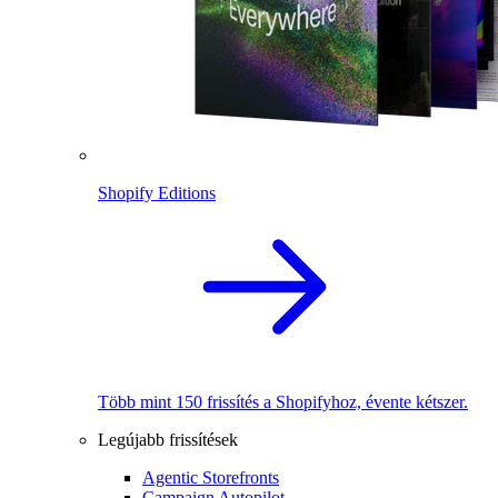
Shopify Editions
Több mint 150 frissítés a Shopifyhoz, évente kétszer.
Legújabb frissítések
Agentic Storefronts
Campaign Autopilot