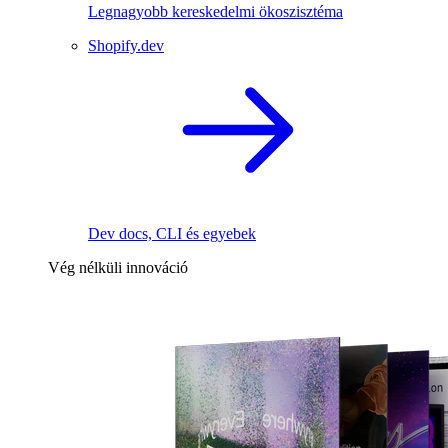
Legnagyobb kereskedelmi ökoszisztéma
Shopify.dev
Dev docs, CLI és egyebek
Vég nélküli innováció