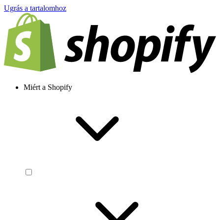
Ugrás a tartalomhoz
Miért a Shopify