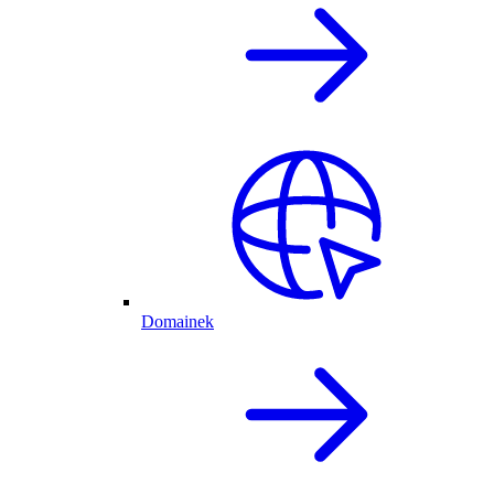
Domainek