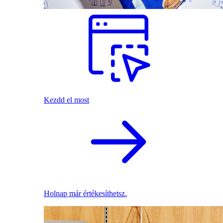
Kezdd el most
Holnap már értékesíthetsz.