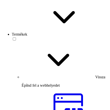
Termékek
Vissza
Építsd fel a webhelyedet