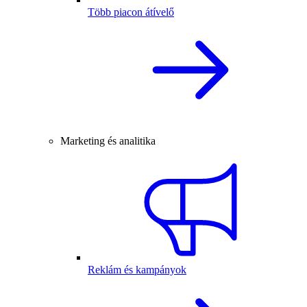
Több piacon átívelő
Marketing és analitika
Reklám és kampányok