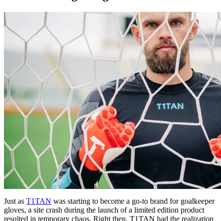
Just as
T1TAN
was starting to become a go-to brand for goalkeeper
gloves, a site crash during the launch of a limited edition product
resulted in temporary chaos. Right then, T1TAN had the realization