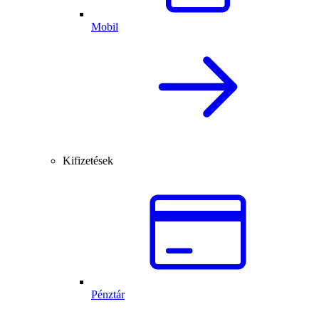
Mobil
Kifizetések
Pénztár