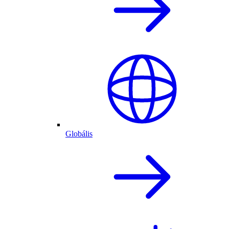
Globális