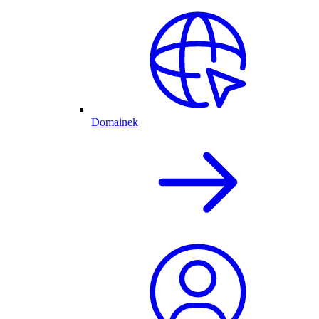
Domainek