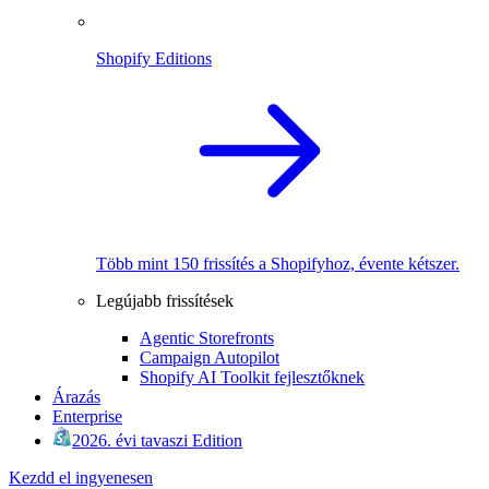
Shopify Editions
Több mint 150 frissítés a Shopifyhoz, évente kétszer.
Legújabb frissítések
Agentic Storefronts
Campaign Autopilot
Shopify AI Toolkit fejlesztőknek
Árazás
Enterprise
2026. évi tavaszi Edition
Kezdd el ingyenesen