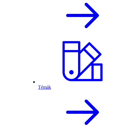
Témák