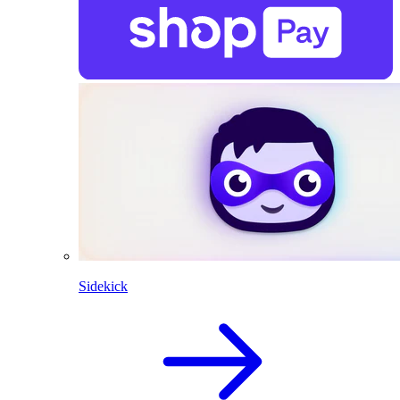
Sidekick