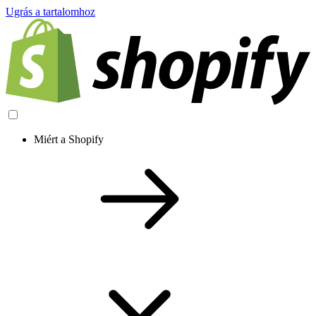
Ugrás a tartalomhoz
Miért a Shopify