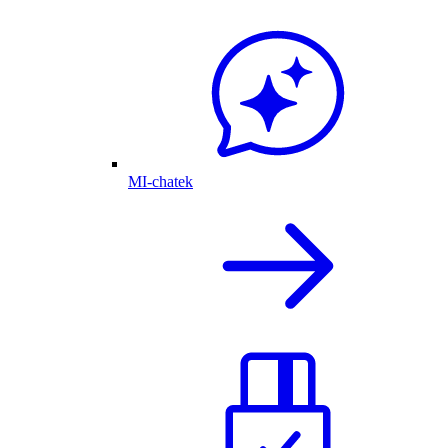
MI-chatek