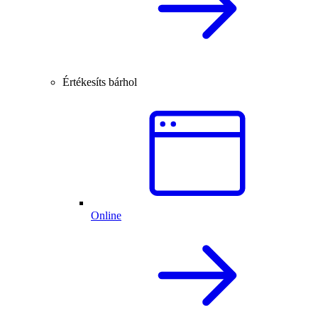
Értékesíts bárhol
Online