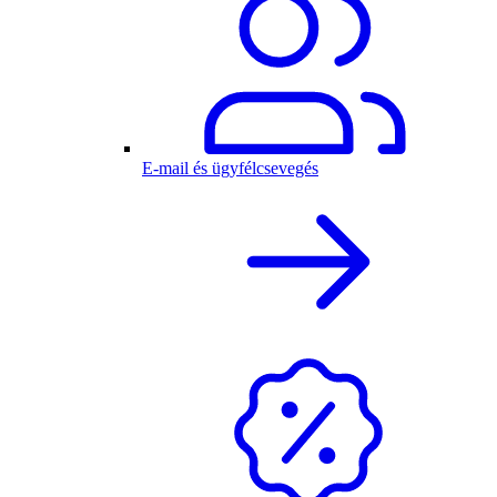
E-mail és ügyfélcsevegés