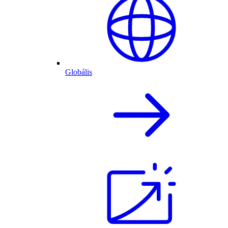
Globális