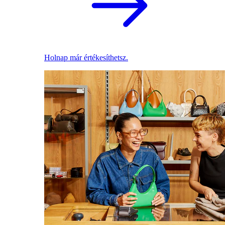
Holnap már értékesíthetsz.