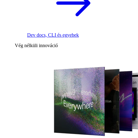
Dev docs, CLI és egyebek
Vég nélküli innováció