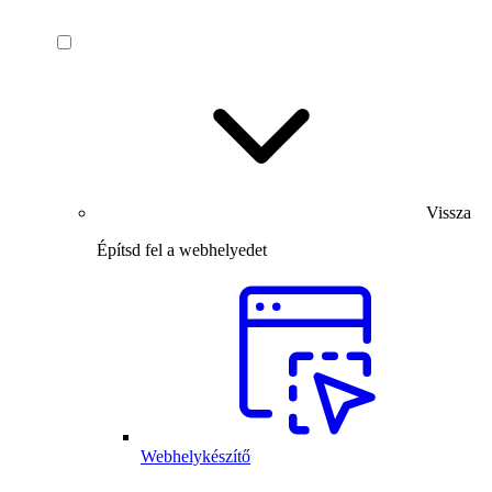
Vissza
Építsd fel a webhelyedet
Webhelykészítő