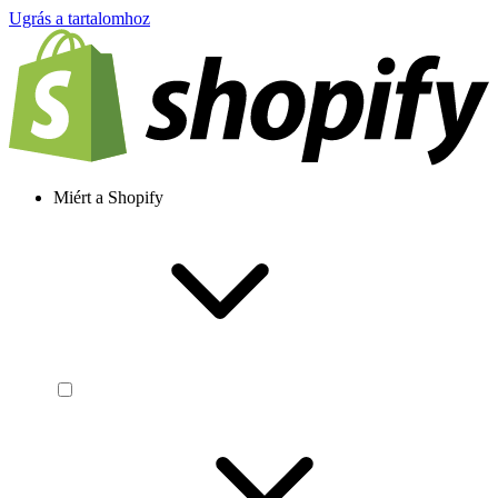
Ugrás a tartalomhoz
Miért a Shopify