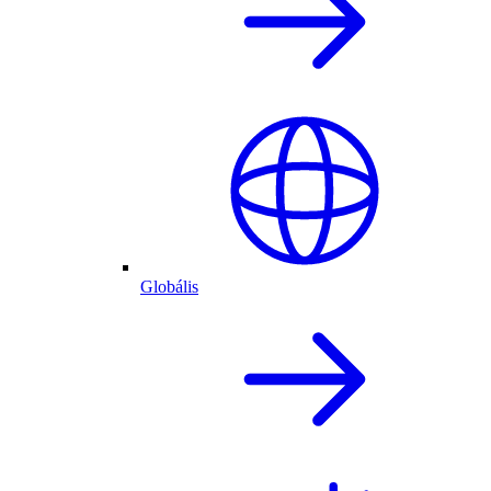
Globális