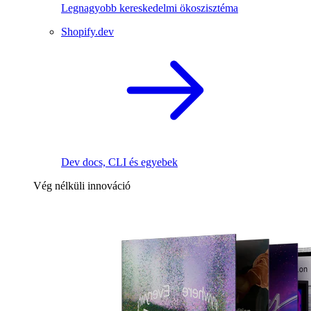
Legnagyobb kereskedelmi ökoszisztéma
Shopify.dev
Dev docs, CLI és egyebek
Vég nélküli innováció