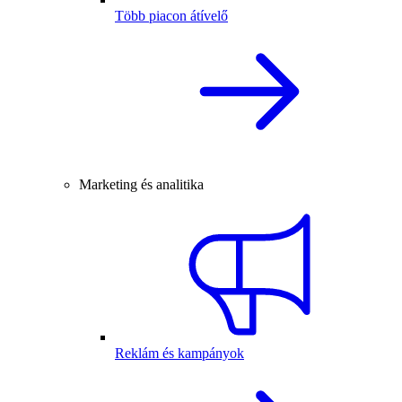
Több piacon átívelő
Marketing és analitika
Reklám és kampányok