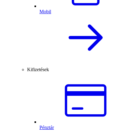
Mobil
Kifizetések
Pénztár