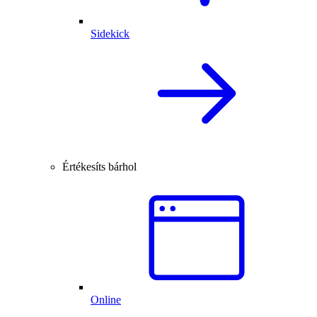
Sidekick
Értékesíts bárhol
Online