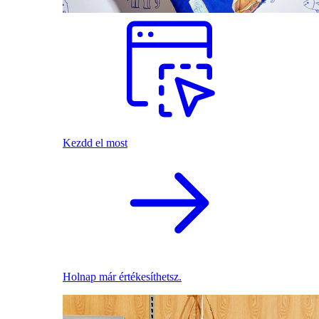
Kezdd el most
Holnap már értékesíthetsz.