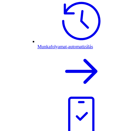
Munkafolyamat-automatizálás