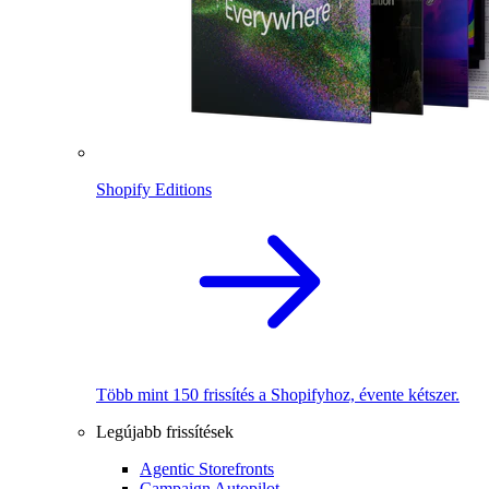
Shopify Editions
Több mint 150 frissítés a Shopifyhoz, évente kétszer.
Legújabb frissítések
Agentic Storefronts
Campaign Autopilot