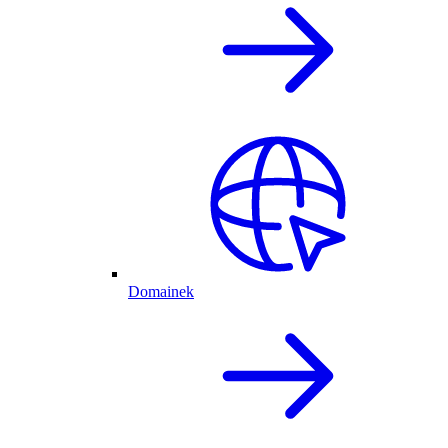
Domainek