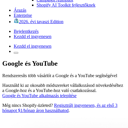
Shopify AI Toolkit fejlesztőknek
Árazás
Enterprise
2026. évi tavaszi Edition
Bejelentkezés
Kezdd el ingyenesen
Kezdd el ingyenesen
Google és YouTube
Rendszeresíts több vásárlót a Google és a YouTube segítségével
Használd ki az okosabb módszereket vállalkozásod növekedéséhez
a Google-hoz és a YouTube-hoz való csatlakozással.
Google és YouTube alkalmazás telepítése
Még nincs Shopify-üzleted?
Regisztrálj ingyenesen, és az első 3
hónapot $1/hónap áron használhatod
.