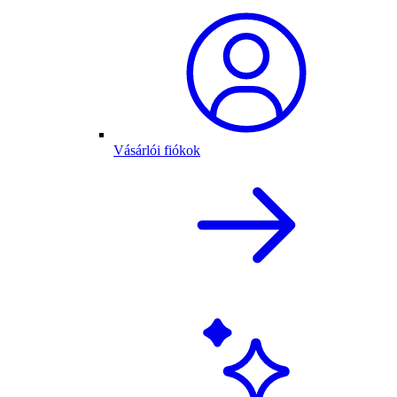
Vásárlói fiókok