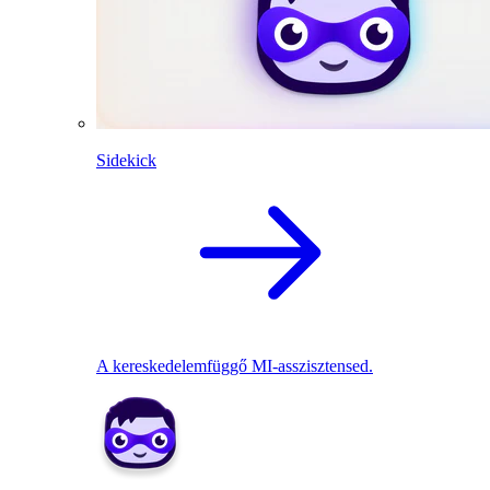
Sidekick
A kereskedelemfüggő MI-asszisztensed.