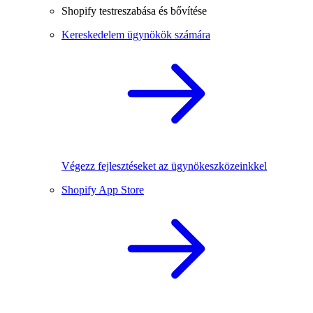
Shopify testreszabása és bővítése
Kereskedelem ügynökök számára
Végezz fejlesztéseket az ügynökeszközeinkkel
Shopify App Store