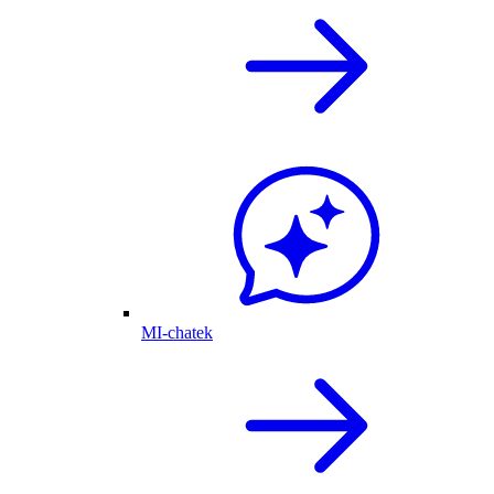
MI-chatek