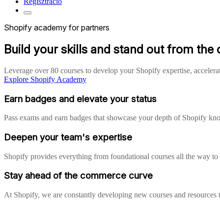
Regisztráció
Shopify academy for partners
Build your skills and stand out from the
Leverage over 80 courses to develop your Shopify expertise, accelerat
Explore Shopify Academy
Earn badges and elevate your status
Pass exams and earn badges that showcase your depth of Shopify k
Deepen your team's expertise
Shopify provides everything from foundational courses all the way t
Stay ahead of the commerce curve
At Shopify, we are constantly developing new courses and resources t