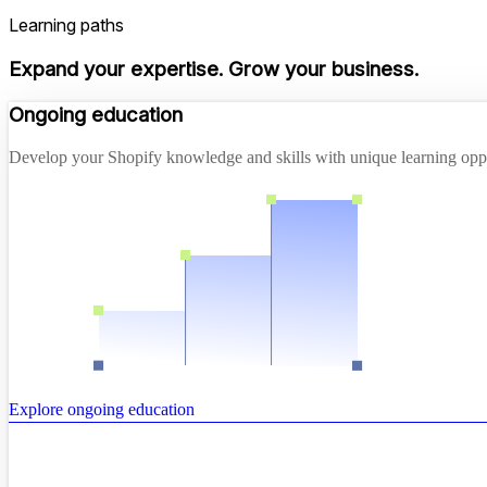
Learning paths
Expand your expertise. Grow your business.
Ongoing education
Develop your Shopify knowledge and skills with unique learning opport
Explore ongoing education