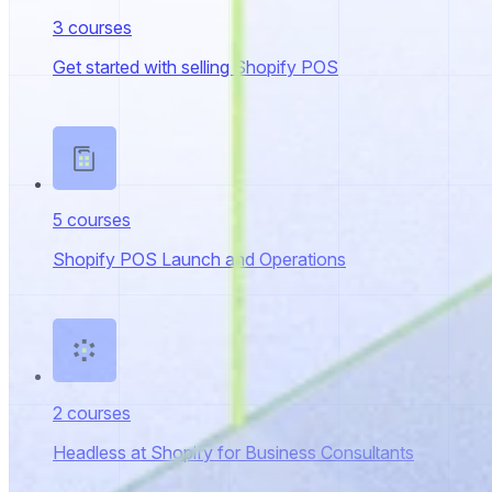
3 courses
Get started with selling Shopify POS
5 courses
Shopify POS Launch and Operations
2 courses
Headless at Shopify for Business Consultants