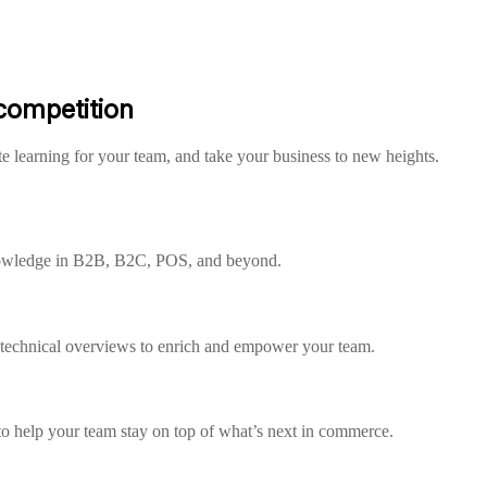
 competition
e learning for your team, and take your business to new heights.
nowledge in B2B, B2C, POS, and beyond.
o technical overviews to enrich and empower your team.
o help your team stay on top of what’s next in commerce.