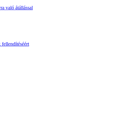
 való átállással
fellendítéséért