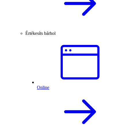
Értékesíts bárhol
Online