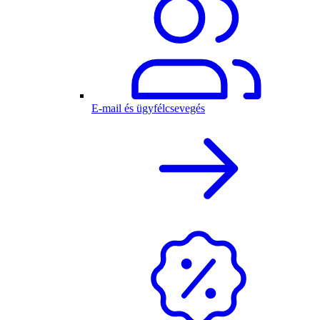
E-mail és ügyfélcsevegés