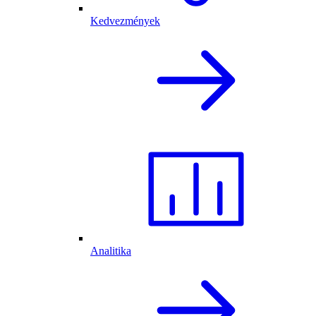
Kedvezmények
Analitika