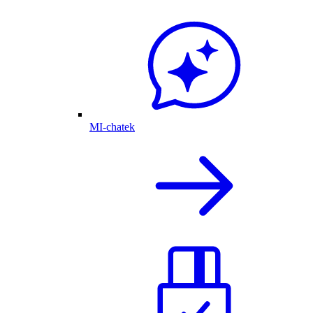
MI-chatek