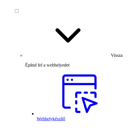
Vissza
Építsd fel a webhelyedet
Webhelykészítő