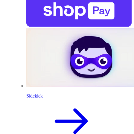
Sidekick