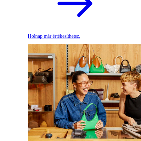
Holnap már értékesíthetsz.