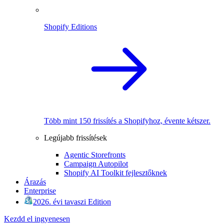
Shopify Editions
Több mint 150 frissítés a Shopifyhoz, évente kétszer.
Legújabb frissítések
Agentic Storefronts
Campaign Autopilot
Shopify AI Toolkit fejlesztőknek
Árazás
Enterprise
2026. évi tavaszi Edition
Kezdd el ingyenesen