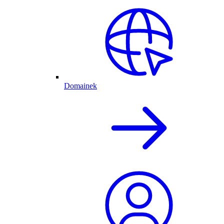
Domainek