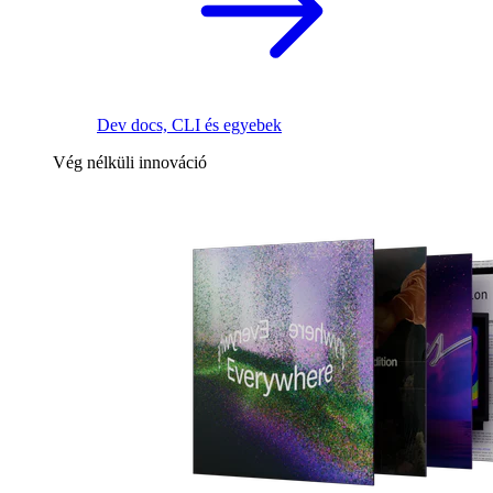
Dev docs, CLI és egyebek
Vég nélküli innováció