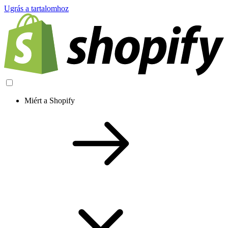
Ugrás a tartalomhoz
Miért a Shopify