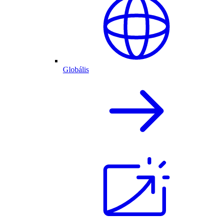
Globális