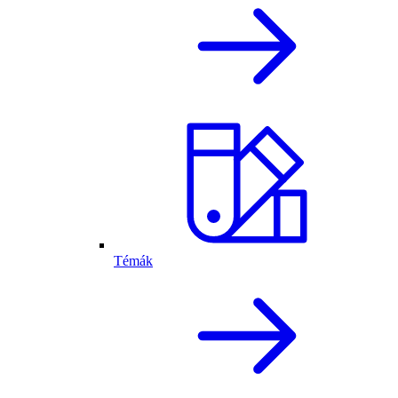
Témák